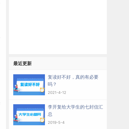
通
应
最近更新
复读好不好，真的有必要
吗？
2021-4-12
茫
李开复给大学生的七封信汇
总
2019-5-4