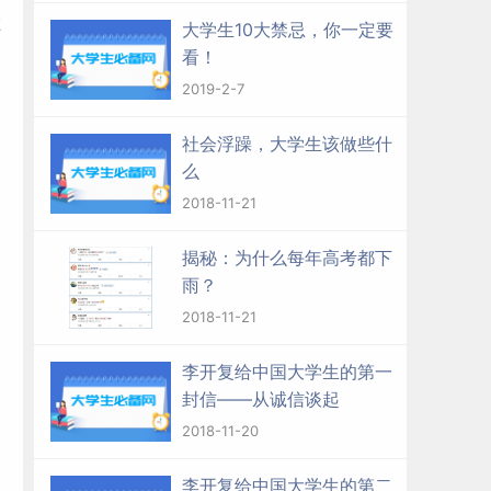
在
大学生10大禁忌，你一定要
贪
看！
2019-2-7
己
社会浮躁，大学生该做些什
么
2018-11-21
揭秘：为什么每年高考都下
雨？
2018-11-21
李开复给中国大学生的第一
封信——从诚信谈起
2018-11-20
李开复给中国大学生的第二