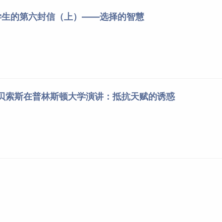
学生的第六封信（上）——选择的智慧
.贝索斯在普林斯顿大学演讲：抵抗天赋的诱惑