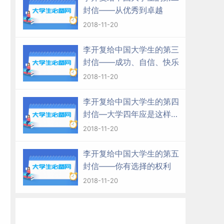
封信——从优秀到卓越
2018-11-20
李开复给中国大学生的第三
封信——成功、自信、快乐
2018-11-20
李开复给中国大学生的第四
封信—大学四年应是这样度
过
2018-11-20
李开复给中国大学生的第五
封信——你有选择的权利
2018-11-20