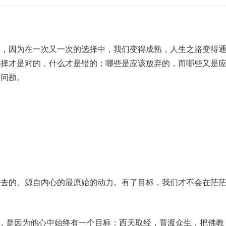
，因为在一次又一次的选择中，我们变得成熟，
人生
之路变得
选择才是对的，什么才是错的；哪些是应该放弃的，而哪些又是
个问题。
的、源自内心的最原始的动力。有了目标，我们才不会在茫
，是因为他心中始终有一个目标：西天取经，普渡众生，把佛教