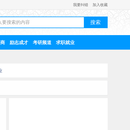
我要纠错
加入收藏
经商
励志成才
考研频道
求职就业
业