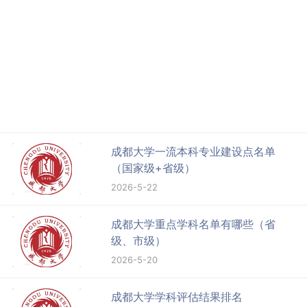
成都大学一流本科专业建设点名单
（国家级+省级）
2026-5-22
成都大学重点学科名单有哪些（省
级、市级）
2026-5-20
成都大学学科评估结果排名