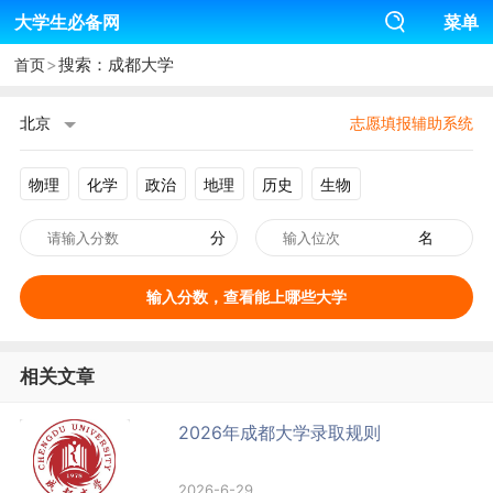
大学生必备网
菜单
>
搜索：成都大学
首页
北京
志愿填报辅助系统
物理
化学
政治
地理
历史
生物
分
名
输入分数，查看能上哪些大学
相关文章
2026年成都大学录取规则
2026-6-29