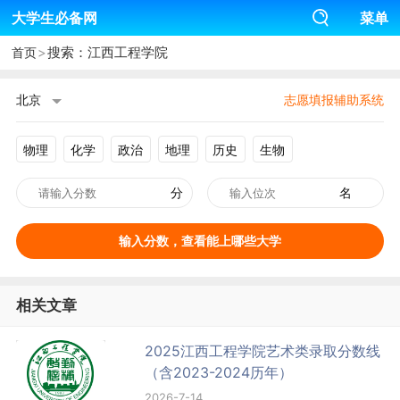
大学生必备网
菜单
>
搜索：江西工程学院
首页
北京
志愿填报辅助系统
物理
化学
政治
地理
历史
生物
分
名
输入分数，查看能上哪些大学
相关文章
2025江西工程学院艺术类录取分数线
（含2023-2024历年）
2026-7-14