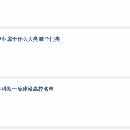
业属于什么大类 哪个门类
学科双一流建设高校名单