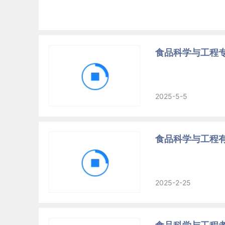
食品科学与工程
2025-5-5
食品科学与工程
2025-2-25