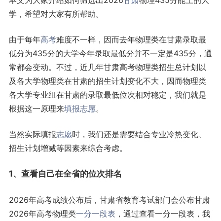
本文为大家介绍如何筛选出2026
甘肃
物理435分能上的大
学，希望对大家有所帮助。
由于每年
高考
难度不一样，因而去年物理类在甘肃录取最
低分为435分的大学今年录取最低分并不一定是435分，通
常都会变动。不过，近几年甘肃高考物理类招生总计划以
及各大学物理类在甘肃的招生计划变化不大，因而物理类
各大学专业组在甘肃的录取最低位次相对稳定，我们就是
根据这一原理来
填报志愿
。
当然实际填报
志愿
时，我们还是需要结合专业冷热变化、
招生计划增减等因素来综合考虑。
1、查看自己在全省的位次排名
2026年高考成绩公布后，甘肃省教育考试部门会公布甘肃
2026年高考物理类
一分一段表
，通过查看一分一段表，我