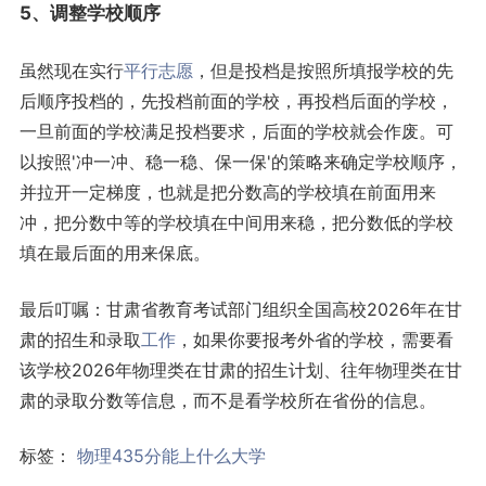
5、调整学校顺序
虽然现在实行
平行志愿
，但是投档是按照所填报学校的先
后顺序投档的，先投档前面的学校，再投档后面的学校，
一旦前面的学校满足投档要求，后面的学校就会作废。可
以按照'冲一冲、稳一稳、保一保'的策略来确定学校顺序，
并拉开一定梯度，也就是把分数高的学校填在前面用来
冲，把分数中等的学校填在中间用来稳，把分数低的学校
填在最后面的用来保底。
最后叮嘱：甘肃省教育考试部门组织全国高校2026年在甘
肃的招生和录取
工作
，如果你要报考外省的学校，需要看
该学校2026年物理类在甘肃的招生计划、往年物理类在甘
肃的录取分数等信息，而不是看学校所在省份的信息。
标签：
物理435分能上什么大学