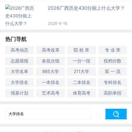
2026广西历史430分能上什么大学？
2026-6-18
热门导航
高考动态
高考改革
院 校 库
专 业 库
志愿填报
各批次线
一分一段
投档分数
大学名单
985大学
211大学
双 一 流
大学排名
一本排名
二本排名
专科排名
强基计划
艺术高考
体育高考
高职单招