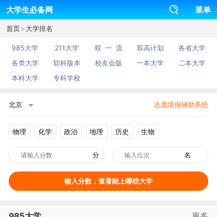
大学生必备网
菜单
>
首页
大学排名
985大学
211大学
双 一 流
双高计划
各省大学
各类大学
软科版本
校友会版
一本大学
二本大学
本科大学
专科学校
北京
志愿填报辅助系统
物理
化学
政治
地理
历史
生物
分
名
输入分数，查看能上哪些大学
985大学
更多