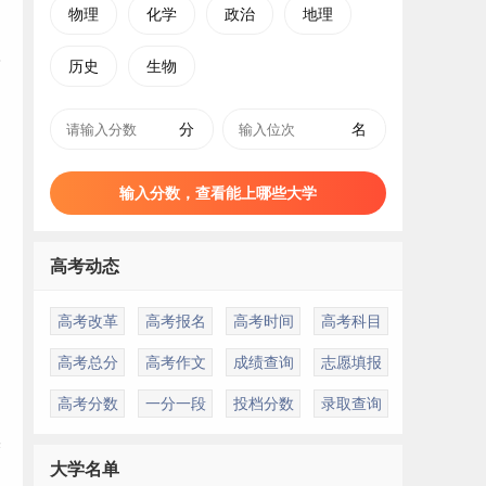
物理
化学
政治
地理
历史
生物
分
名
输入分数，查看能上哪些大学
高考动态
高考改革
高考报名
高考时间
高考科目
高考总分
高考作文
成绩查询
志愿填报
高考分数
一分一段
投档分数
录取查询
媒
大学名单