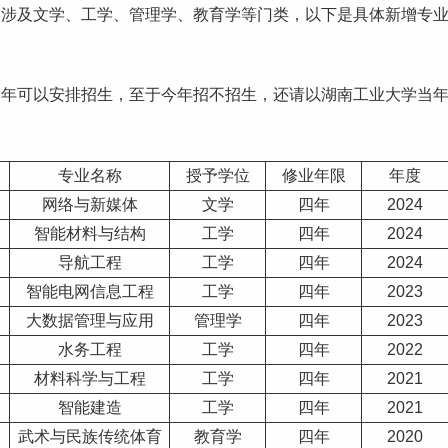
，涉及文学、工学、管理学、教育学等门类，以下是具体新增
专
今年可以安排招生，至于今年招不招生，还请以湖南工业大学当
专业名称
授予学位
修业年限
年度
网络与新媒体
文学
四年
2024
智能材料与结构
工学
四年
2024
导航工程
工学
四年
2024
智能电网信息工程
工学
四年
2023
大数据管理与应用
管理学
四年
2023
水务工程
工学
四年
2022
材料科学与工程
工学
四年
2021
智能建造
工学
四年
2021
武术与民族传统体育
教育学
四年
2020