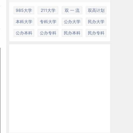
业
985大学
211大学
双 一 流
双高计划
本科大学
专科大学
公办大学
民办大学
年
公办本科
公办专科
民办本科
民办专科