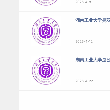
2026-4-8
湖南工业大学是
2026-4-12
湖南工业大学是
2026-4-22