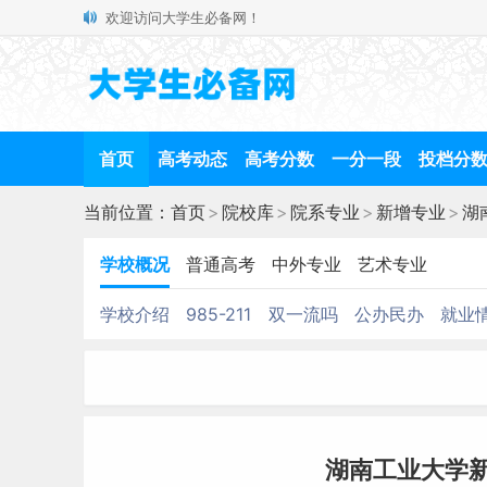
欢迎访问大学生必备网！
首页
高考动态
高考分数
一分一段
投档分
当前位置：
首页
>
院校库
>
院系专业
>
新增专业
>
湖
学校概况
普通高考
中外专业
艺术专业
学校介绍
985-211
双一流吗
公办民办
就业
湖南工业大学