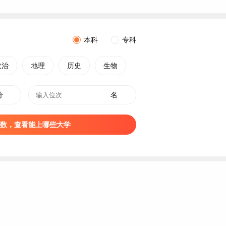
本科
专科
政治
地理
历史
生物
分
名
数，查看能上哪些大学