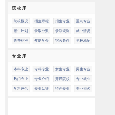
院 校 库
院校概况
招生章程
招生专业
重点专业
招生计划
录取分数
录取规则
就业情况
收费标准
奖助学金
宿舍条件
学校地址
专 业 库
本科专业
专科专业
女生专业
男生专业
热门专业
专业介绍
开设院校
专业就业
学科评估
专业认证
特色专业
专业排名