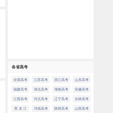
各省高考
全国高考
江苏高考
浙江高考
山东高考
福建高考
湖北高考
湖南高考
安徽高考
江西高考
河北高考
辽宁高考
吉林高考
黑 龙 江
河南高考
陕西高考
山西高考