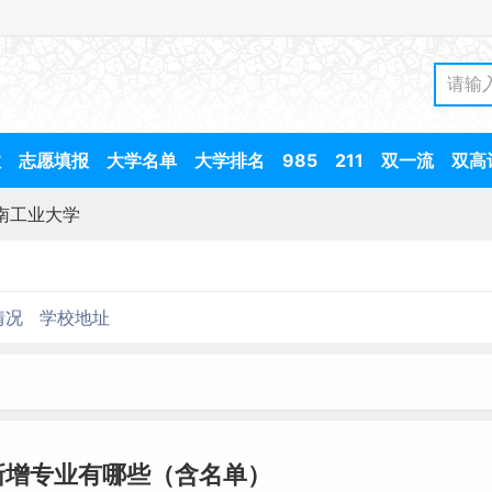
数
志愿填报
大学名单
大学排名
985
211
双一流
双高
南工业大学
情况
学校地址
新增专业有哪些（含名单）