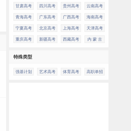
甘肃高考
四川高考
贵州高考
云南高考
青海高考
广东高考
广西高考
海南高考
宁夏高考
北京高考
上海高考
天津高考
重庆高考
新疆高考
西藏高考
内 蒙 古
多
特殊类型
强基计划
艺术高考
体育高考
高职单招