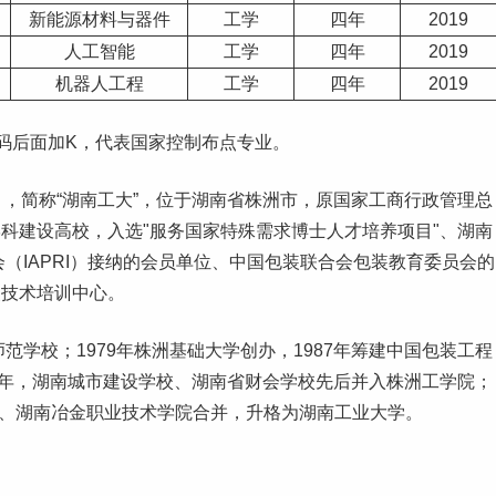
新能源材料与器件
工学
四年
2019
人工智能
工学
四年
2019
机器人工程
工学
四年
2019
码后面加K，代表国家控制布点专业。
chnology），简称“湖南工大”，位于湖南省株洲市，原国家工商行政管理总
学科
建设高校，入选"服务国家特殊需求博士人才培养项目"、湖南
会（IAPRI）接纳的会员单位、中国包装联合会包装教育委员会的
装技术培训中心。
师范
学校；1979年株洲基础大学创办，1987年筹建中国包装工程
004年，湖南城市建设学校、湖南省财会学校先后并入株洲工学院；
、湖南冶金职业技术学院合并，升格为湖南工业大学。