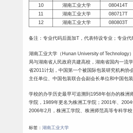
10
湖南工业大学
080414T
11
湖南工业大学
080717T
12
湖南工业大学
080803T
备注：专业代码后面加T，代表特设专业；专业代
湖南工业大学（Hunan University of Te
局与湖南省人民政府共建高校，湖南省国内
一流
省2011计划，中国第一个被国际包装研究机构协
主任单位、中国包装联合会副会长单位和中国包
学校的办学历史最早可追溯到1958年创办的株洲
学院，1989年更名为株洲工学院；2001年、2
2006年2月，株洲工学院、株洲师范高等
专科学校
标签：
湖南工业大学