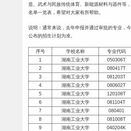
造、武术与
民族
传统
体育
、新能源材料与器件等
名单
一览表，希望对大家有所帮助。
说明：通常来说，去年申报并通过审批的专业，
公布的招生计划为准。
序号
学校名称
专业代码
1
湖南工业大学
050306T
2
湖南工业大学
080417T
3
湖南工业大学
081203T
4
湖南工业大学
080602T
5
湖南工业大学
120108T
6
湖南工业大学
081104T
7
湖南工业大学
080401
8
湖南工业大学
081008T
9
湖南工业大学
040204K