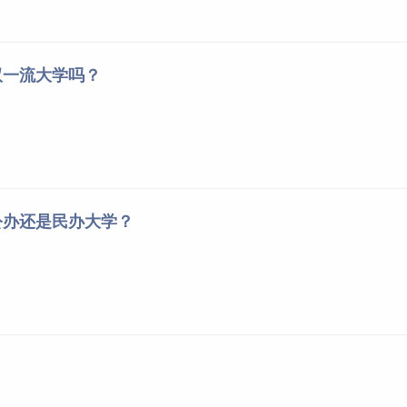
双一流大学吗？
公办还是民办大学？