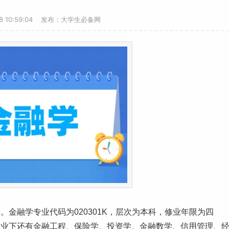
18 10:59:04 发布：大学生必备网
金融学专业代码为020301K，层次为
本科
，修业年限为四
专业下还有金融工程、保险学、投资学、金融数学、信用管理、