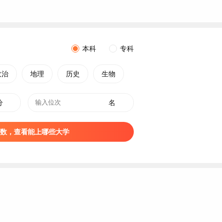
本科
专科
政治
地理
历史
生物
分
名
数，查看能上哪些大学