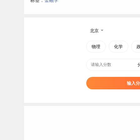
标签：
金融学
北京
物理
化学
输入分