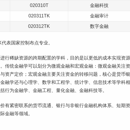
020310T
金融科技
020311TK
金融审计
020312TK
数字金融
K代表国家控制布点专业。
效进行稀缺资源的跨期配置的学科，目的是以更低的成本实现资
通。传统金融学可以划分为微观金融和宏观金融：微观金融关注
量与资产定价；宏观金融主要关注资金的转移问题，核心是货币
来金融学还与心理学、数学和工程学、统计学、信息技术等学科
包括行为金融学、金融工程、量化金融、金融科技等。
物价有紧密联系的货币流通、银行与非银行金融机构体系、短期
国际金融等领域。