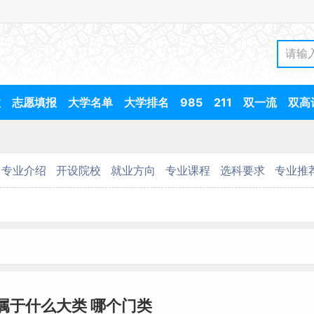
数
志愿填报
大学名单
大学排名
985
211
双一流
双高
专业介绍
开设院校
就业方向
专业课程
选科要求
专业推
属于什么大类 哪个门类