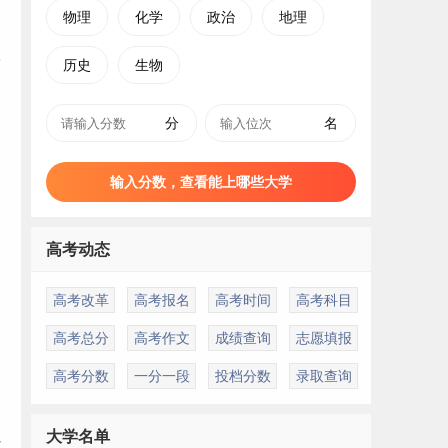
物理
化学
政治
地理
历史
生物
分
名
输入分数，查看能上哪些大学
高考动态
高考改革
高考报名
高考时间
高考科目
高考总分
高考作文
成绩查询
志愿填报
高考分数
一分一段
投档分数
录取查询
大学名单
经