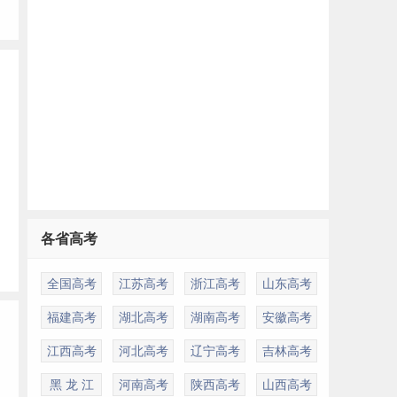
各省高考
全国高考
江苏高考
浙江高考
山东高考
福建高考
湖北高考
湖南高考
安徽高考
江西高考
河北高考
辽宁高考
吉林高考
黑 龙 江
河南高考
陕西高考
山西高考