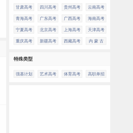
甘肃高考
四川高考
贵州高考
云南高考
青海高考
广东高考
广西高考
海南高考
宁夏高考
北京高考
上海高考
天津高考
重庆高考
新疆高考
西藏高考
内 蒙 古
特殊类型
强基计划
艺术高考
体育高考
高职单招