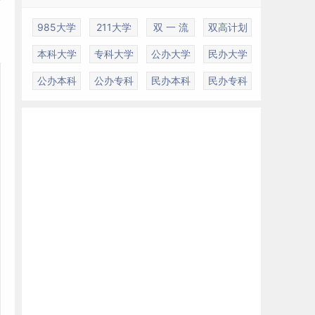
，
985大学
211大学
双 一 流
双高计划
本科大学
专科大学
公办大学
民办大学
公办本科
公办专科
民办本科
民办专科