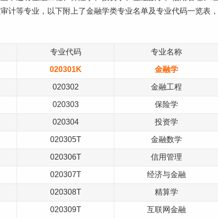
融审计等专业，以下附上了金融学类
专业名单
及专业代码一览表
专业代码
专业名称
020301K
金融学
020302
金融工程
020303
保险学
020304
投资学
020305T
金融数学
020306T
信用管理
020307T
经济与金融
020308T
精算学
020309T
互联网金融