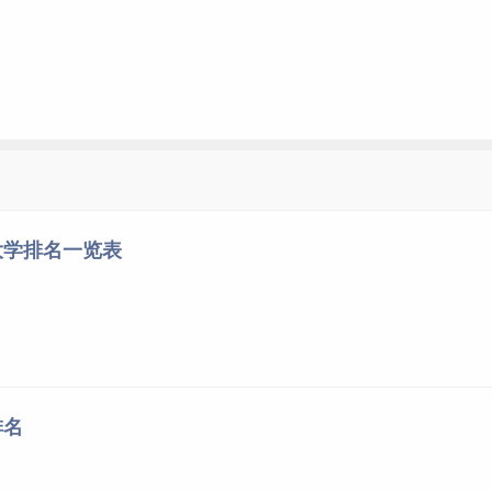
大学排名一览表
排名