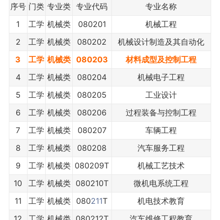
序号
门类
专业类
专业代码
专业名称
1
工学
机械类
080201
机械工程
2
工学
机械类
080202
机械设计制造及其自动化
3
工学
机械类
080203
材料成型及控制工程
4
工学
机械类
080204
机械电子工程
5
工学
机械类
080205
工业设计
6
工学
机械类
080206
过程装备与控制工程
7
工学
机械类
080207
车辆工程
8
工学
机械类
080208
汽车服务工程
9
工学
机械类
080209T
机械工艺技术
10
工学
机械类
080210T
微机电系统工程
11
工学
机械类
080
211
T
机电技术教育
12
工学
机械类
080212T
汽车维修工程教育