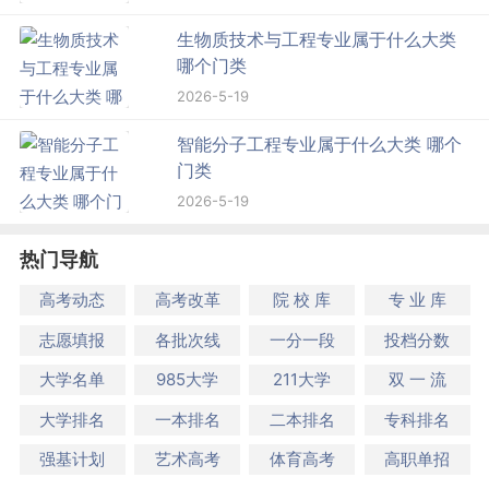
生物质技术与工程专业属于什么大类
哪个门类
2026-5-19
智能分子工程专业属于什么大类 哪个
门类
2026-5-19
热门导航
高考动态
高考改革
院 校 库
专 业 库
志愿填报
各批次线
一分一段
投档分数
大学名单
985大学
211大学
双 一 流
大学排名
一本排名
二本排名
专科排名
强基计划
艺术高考
体育高考
高职单招