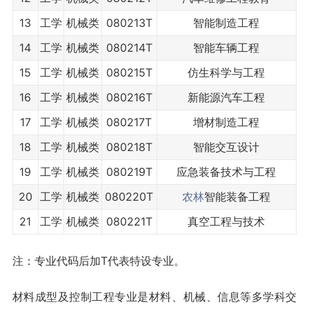
13
工学
机械类
080213T
智能制造工程
14
工学
机械类
080214T
智能车辆工程
15
工学
机械类
080215T
仿生科学与工程
16
工学
机械类
080216T
新能源汽车工程
17
工学
机械类
080217T
增材制造工程
18
工学
机械类
080218T
智能交互设计
19
工学
机械类
080219T
应急装备技术与工程
20
工学
机械类
080220T
农林
智能装备工程
21
工学
机械类
080221T
真空工程与技术
注：专业代码后加T代表特设专业。
材料成型及控制工程专业是材料、机械、信息等多学科交