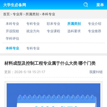
大学生必备网
菜单
>
>
>
首页
专业库
所属类别
本科专业
本科专业
专科专业
职本专业
所属类别
专业介绍
开设院校
就业方向
专业课程
选科要求
专业推荐
学科评估
本科专业
专科专业
材料成型及控制工程专业属于什么大类 哪个门类
更新：2026-5-18 15:21:17
我要纠错