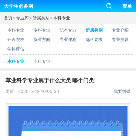
大学生必备网
菜单
>
>
>
首页
专业库
所属类别
本科专业
本科专业
专科专业
职本专业
所属类别
专业介绍
开设院校
就业方向
专业课程
选科要求
专业推荐
学科评估
本科专业
专科专业
草业科学专业属于什么大类 哪个门类
更新：2026-5-19 10:05:34
我要纠错