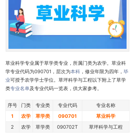
草业科学专业属于草学类专业，所属门类为农学。草业科
学专业代码为090701，层次为
本科
，修业年限为四年，
毕
业
可授予农学学士学位。草坪科学与工程以下附上了草学
类
专业名单
及专业代码一览表，供大家参考。
序号
门类
专业类
专业代码
专业名称
1
农学
草学类
090701
草业科学
2
农学
草学类
090702T
草坪科学与工程