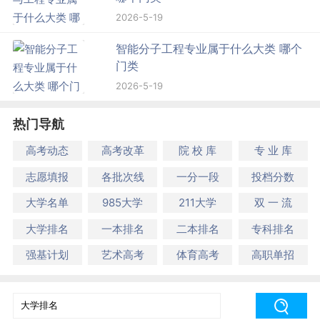
2026-5-19
智能分子工程专业属于什么大类 哪个
门类
2026-5-19
热门导航
高考动态
高考改革
院 校 库
专 业 库
志愿填报
各批次线
一分一段
投档分数
大学名单
985大学
211大学
双 一 流
大学排名
一本排名
二本排名
专科排名
强基计划
艺术高考
体育高考
高职单招