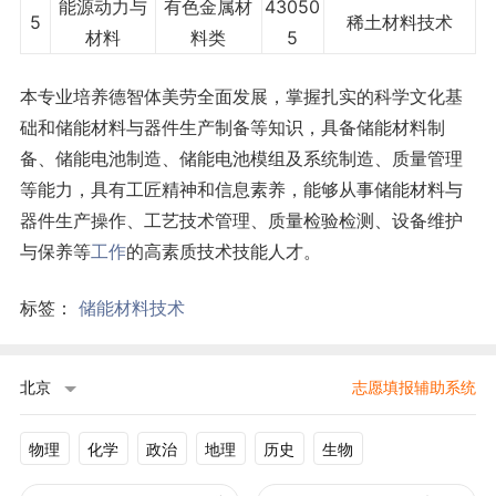
能源动力与
有色金属材
43050
5
稀土材料技术
材料
料类
5
本专业培养德智体美劳全面发展，掌握扎实的科学文化基
础和储能材料与器件生产制备等知识，具备储能材料制
备、储能电池制造、储能电池模组及系统制造、质量管理
等能力，具有工匠精神和信息素养，能够从事储能材料与
器件生产操作、工艺技术管理、质量检验检测、设备维护
与保养等
工作
的高素质技术技能人才。
标签：
储能材料技术
北京
志愿填报辅助系统
物理
化学
政治
地理
历史
生物