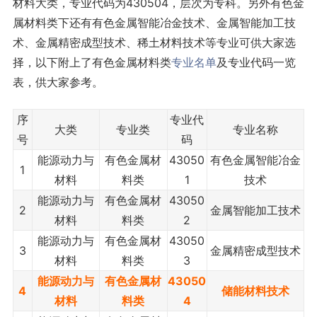
材料大类，专业代码为430504，层次为专科。另外有色金
属材料类下还有有色金属智能冶金技术、金属智能加工技
术、金属精密成型技术、稀土材料技术等专业可供大家选
择，以下附上了有色金属材料类
专业名单
及专业代码一览
表，供大家参考。
序
专业代
大类
专业类
专业名称
号
码
能源动力与
有色金属材
43050
有色金属智能冶金
1
材料
料类
1
技术
能源动力与
有色金属材
43050
2
金属智能加工技术
材料
料类
2
能源动力与
有色金属材
43050
3
金属精密成型技术
材料
料类
3
能源动力与
有色金属材
43050
4
储能材料技术
材料
料类
4