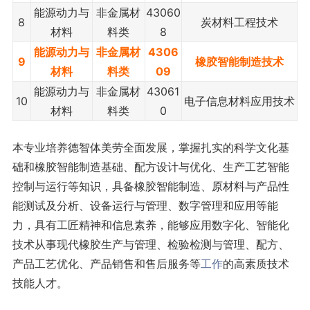
能源动力与
非金属材
43060
8
炭材料工程技术
材料
料类
8
能源动力与
非金属材
4306
9
橡胶智能制造技术
材料
料类
09
能源动力与
非金属材
43061
10
电子信息材料应用技术
材料
料类
0
本专业培养德智体美劳全面发展，掌握扎实的科学文化基
础和橡胶智能制造基础、配方设计与优化、生产工艺智能
控制与运行等知识，具备橡胶智能制造、原材料与产品性
能测试及分析、设备运行与管理、数字管理和应用等能
力，具有工匠精神和信息素养，能够应用数字化、智能化
技术从事现代橡胶生产与管理、检验检测与管理、配方、
产品工艺优化、产品销售和售后服务等
工作
的高素质技术
技能人才。