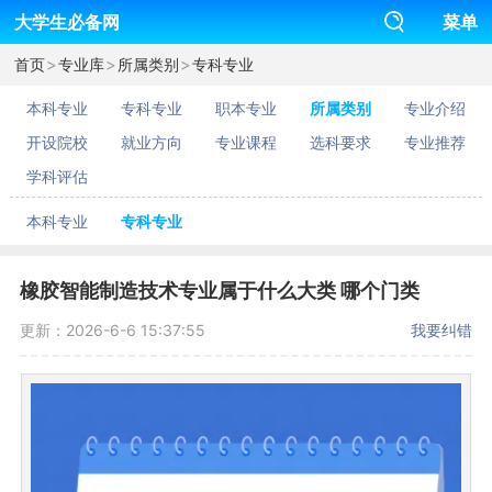
大学生必备网
菜单
>
>
>
首页
专业库
所属类别
专科专业
本科专业
专科专业
职本专业
所属类别
专业介绍
开设院校
就业方向
专业课程
选科要求
专业推荐
学科评估
本科专业
专科专业
橡胶智能制造技术专业属于什么大类 哪个门类
更新：2026-6-6 15:37:55
我要纠错