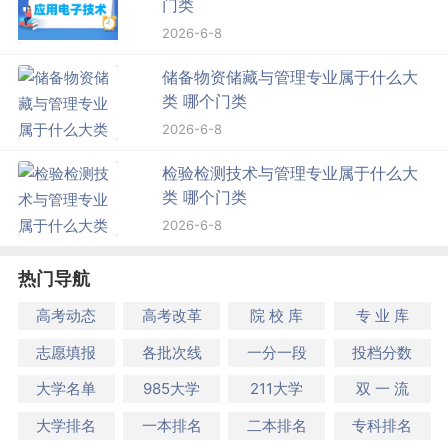
门类
2026-6-8
储备物资储藏与管理专业属于什么大
类 哪个门类
2026-6-8
检验检测技术与管理专业属于什么大
类 哪个门类
2026-6-8
热门导航
高考动态
高考改革
院 校 库
专 业 库
志愿填报
各批次线
一分一段
投档分数
大学名单
985大学
211大学
双 一 流
大学排名
一本排名
二本排名
专科排名