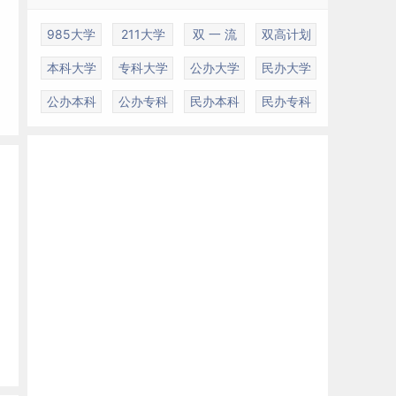
985大学
211大学
双 一 流
双高计划
本科大学
专科大学
公办大学
民办大学
公办本科
公办专科
民办本科
民办专科