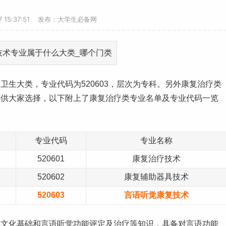
-7 15:37:51 发布：大学生必备网
药
卫生大类，专业代码为520603，层次为专科。另外康复治疗类
可供大家选择，以下附上了康复治疗类
专业名单
及专业代码一览
专业代码
专业名称
520601
康复治疗技术
520602
康复辅助器具技术
520603
言语听觉康复技术
学文化基础和言语听觉功能评定及治疗等知识，具备对言语功能