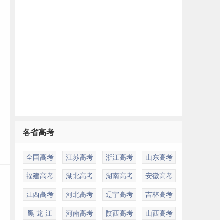
各省高考
全国高考
江苏高考
浙江高考
山东高考
福建高考
湖北高考
湖南高考
安徽高考
江西高考
河北高考
辽宁高考
吉林高考
黑 龙 江
河南高考
陕西高考
山西高考