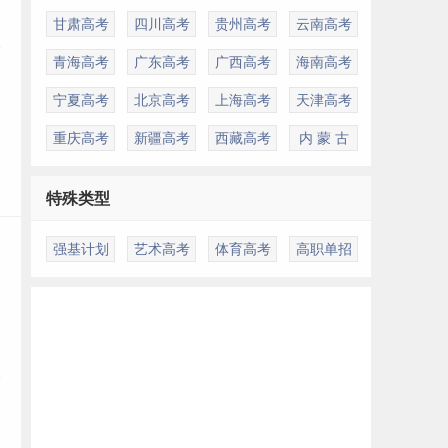
甘肃高考
四川高考
贵州高考
云南高考
青海高考
广东高考
广西高考
海南高考
宁夏高考
北京高考
上海高考
天津高考
重庆高考
新疆高考
西藏高考
内 蒙 古
特殊类型
强基计划
艺术高考
体育高考
高职单招