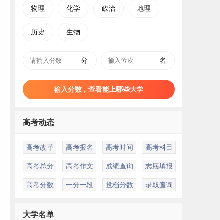
物理
化学
政治
地理
历史
生物
分
名
输入分数，查看能上哪些大学
高考动态
高考改革
高考报名
高考时间
高考科目
高考总分
高考作文
成绩查询
志愿填报
高考分数
一分一段
投档分数
录取查询
大学名单
、