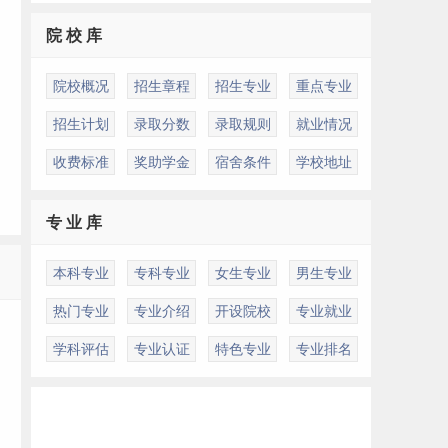
院 校 库
院校概况
招生章程
招生专业
重点专业
招生计划
录取分数
录取规则
就业情况
收费标准
奖助学金
宿舍条件
学校地址
专 业 库
本科专业
专科专业
女生专业
男生专业
热门专业
专业介绍
开设院校
专业就业
学科评估
专业认证
特色专业
专业排名