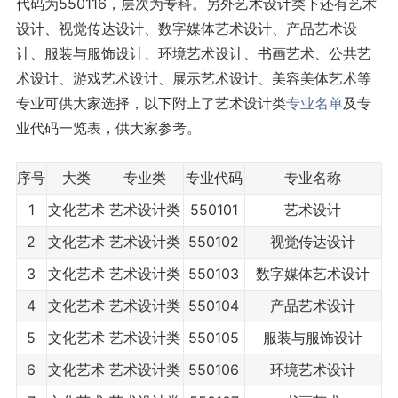
代码为550116，层次为专科。另外艺术设计类下还有艺术
设计、视觉传达设计、数字媒体艺术设计、产品艺术设
计、服装与服饰设计、环境艺术设计、书画艺术、公共艺
术设计、游戏艺术设计、展示艺术设计、美容美体艺术等
专业可供大家选择，以下附上了艺术设计类
专业名单
及专
业代码一览表，供大家参考。
序号
大类
专业类
专业代码
专业名称
1
文化艺术
艺术设计类
550101
艺术设计
2
文化艺术
艺术设计类
550102
视觉传达设计
3
文化艺术
艺术设计类
550103
数字媒体艺术设计
4
文化艺术
艺术设计类
550104
产品艺术设计
5
文化艺术
艺术设计类
550105
服装与服饰设计
6
文化艺术
艺术设计类
550106
环境艺术设计