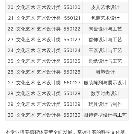
20
文化艺术
艺术设计类
550120
皮具艺术设计
21
文化艺术
艺术设计类
550121
包装艺术设计
22
文化艺术
艺术设计类
550122
陶瓷设计与工艺
23
文化艺术
艺术设计类
550123
首饰设计与工艺
24
文化艺术
艺术设计类
550124
玉器设计与工艺
25
文化艺术
艺术设计类
550125
刺绣设计与工艺
26
文化艺术
艺术设计类
550126
雕塑设计
27
文化艺术
艺术设计类
550127
服装陈列与展示设计
28
文化艺术
艺术设计类
550128
数字时尚设计
29
文化艺术
艺术设计类
550129
玩具设计与制作
30
文化艺术
艺术设计类
550130
眼镜造型设计与工艺
本专业培养德智体美劳全面发展，掌握扎实的科学文化基