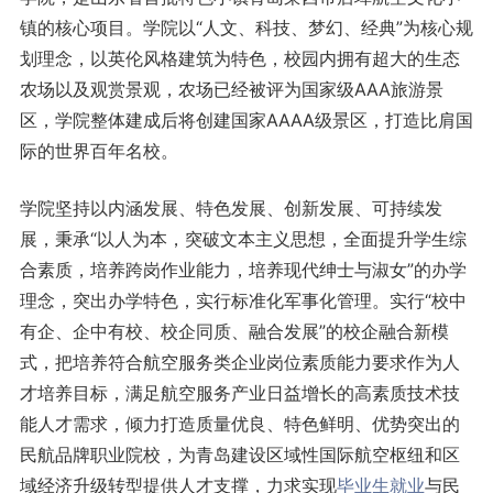
镇的核心项目。学院以“人文、科技、梦幻、经典”为核心规
划理念，以英伦风格建筑为特色，校园内拥有超大的生态
农场以及观赏景观，农场已经被评为国家级AAA旅游景
区，学院整体建成后将创建国家AAAA级景区，打造比肩国
际的世界百年名校。
学院坚持以内涵发展、特色发展、创新发展、可持续发
展，秉承“以人为本，突破文本主义思想，全面提升学生综
合素质，培养跨岗作业能力，培养现代绅士与淑女”的办学
理念，突出办学特色，实行标准化军事化管理。实行“校中
有企、企中有校、校企同质、融合发展”的校企融合新模
式，把培养符合航空服务类企业岗位素质能力要求作为人
才培养目标，满足航空服务产业日益增长的高素质技术技
能人才需求，倾力打造质量优良、特色鲜明、优势突出的
民航品牌职业院校，为青岛建设区域性国际航空枢纽和区
域经济升级转型提供人才支撑，力求实现
毕业生
就业
与民