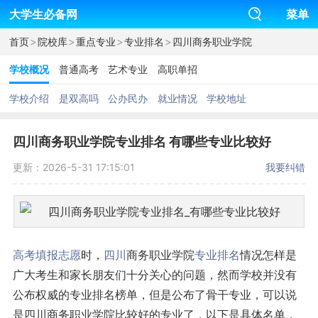
大学生必备网
菜单
>
>
>
>
首页
院校库
重点专业
专业排名
四川商务职业学院
学校概况
普通高考
艺术专业
高职单招
学校介绍
是双高吗
公办民办
就业情况
学校地址
四川商务职业学院专业排名 有哪些专业比较好
更新：2026-5-31 17:15:01
我要纠错
高考
填报志愿
时，
四川
商务职业学院
专业排名
情况怎样是
广大考生和家长朋友们十分关心的问题，然而学校并没有
公布权威的专业排名榜单，但是公布了骨干专业，可以说
是四川商务职业学院比较好的专业了，以下是具体名单，