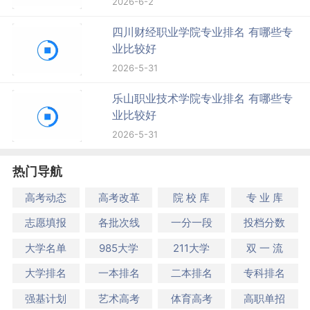
2026-6-2
四川财经职业学院专业排名 有哪些专
业比较好
2026-5-31
乐山职业技术学院专业排名 有哪些专
业比较好
2026-5-31
热门导航
高考动态
高考改革
院 校 库
专 业 库
志愿填报
各批次线
一分一段
投档分数
大学名单
985大学
211大学
双 一 流
大学排名
一本排名
二本排名
专科排名
强基计划
艺术高考
体育高考
高职单招