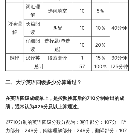
词汇理
选词填空
10
5％
解
阅读理
长篇阅
匹配
10
10％
40分钟
解
读
仔细阅
选择题(单选
10
20％
读
题)
翻译
汉译英
段落翻译
1
15％
30分钟
总计
57
100％
125分钟
二、大学英语四级多少分算通过？
在英语四级成绩单上，是按照换算后的710分制给出的成
绩，通常认为425分及以上算通过。
即710分制的英语四级分数分配为：写作部分：107分，听
力部分：249分，阅读理解部分：249分，翻译部分：107