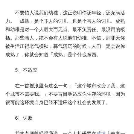
不要怕人说我们幼稚，这正说明你还年轻，还充满活
力。「成熟」是个吓人的词儿，也是个害人的词儿。成熟
和幼稚是对一个人最大而无当、最不负责任、最没用的概
括。那些庸人，绝不会有人说他们幼稚。不信，到哪天你
被生活压得老气横秋，暮气沉沉的时候，人们一定会说你
成熟了，你就会知道「成熟」是个什么东西。
5、不适应
在一首摇滚里有这么一句：「这个城市改变了我，这
个城市不需要我。」不要盲目地适应你生存的环境，因为
很可能这环境自身已经不适应这个社会的发展了。
6、失败
我的老师曾经跟我说，一个人起码要在
感情
上失恋一