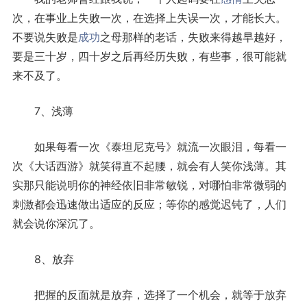
次，在事业上失败一次，在选择上失误一次，才能长大。
不要说失败是
成功
之母那样的老话，失败来得越早越好，
要是三十岁，四十岁之后再经历失败，有些事，很可能就
来不及了。
7、浅薄
如果每看一次《泰坦尼克号》就流一次眼泪，每看一
次《大话西游》就笑得直不起腰，就会有人笑你浅薄。其
实那只能说明你的神经依旧非常敏锐，对哪怕非常微弱的
刺激都会迅速做出适应的反应；等你的感觉迟钝了，人们
就会说你深沉了。
8、放弃
把握的反面就是放弃，选择了一个机会，就等于放弃