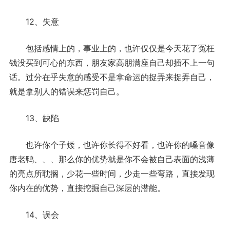
12、失意
包括感情上的，事业上的，也许仅仅是今天花了冤枉
钱没买到可心的东西，朋友家高朋满座自己却插不上一句
话。过分在乎失意的感受不是拿命运的捉弄来捉弄自己，
就是拿别人的错误来惩罚自己。
13、缺陷
也许你个子矮，也许你长得不好看，也许你的嗓音像
唐老鸭、、、那么你的优势就是你不会被自己表面的浅薄
的亮点所耽搁，少花一些时间，少走一些弯路，直接发现
你内在的优势，直接挖掘自己深层的潜能。
14、误会