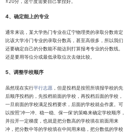
±20分，这个度需要自己拿捏好。
4、确定能上的专业
通常来说，某大学热门专业在辽宁物理类的录取分数肯定
比该大学冷门专业的录取分数高，甚至高很多，所以我们
还要确定自己的分数能不能达到打算报考专业的分数线。
还是要用等位分或最低录取位次去做比较。
5、调整学校顺序
虽然现在实行
平行志愿
，但是投档是按照所填报学校的先
后顺序投档的，先投档前面的学校，再投档后面的学校，
一旦前面的学校满足投档要求，后面的学校就会作废。可
以按照'冲一冲、稳一稳、保一保'的策略来确定学校顺序，
并拉开一定梯度，也就是把分数高的学校填在前面用来
冲，把分数中等的学校填在中间用来稳，把分数低的学校