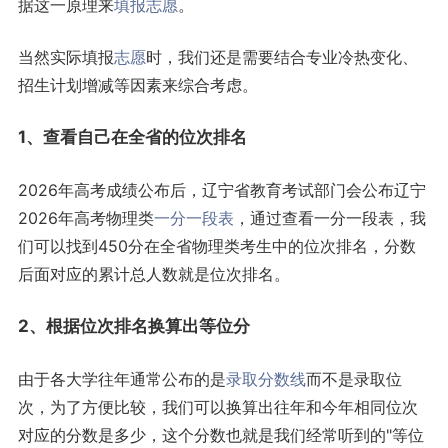
据这一原理来
填报志愿
。
当然实际填报
志愿
时，我们还是需要结合专业冷热变化、
招生计划增减等因素来综合考虑。
1、查看自己在全省的位次排名
2026年高考成绩公布后，辽宁省教育考试部门会公布辽宁
2026年高考物理类
一分一段表
，通过查看一分一段表，我
们可以找到450分在全省物理类考生中的位次排名，分数
后面对应的累计总人数就是位次排名。
2、根据位次排名换算出等位分
由于各大学往年通常公布的是
录取分数线
而不是录取位
次，为了方便比较，我们可以换算出往年和今年相同位次
对应的分数是多少，这个分数也就是我们经常听到的"等位