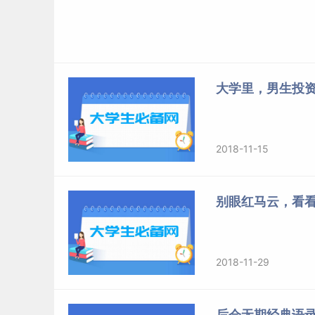
大学里，男生投
2018-11-15
别眼红马云，看
2018-11-29
后会无期经典语