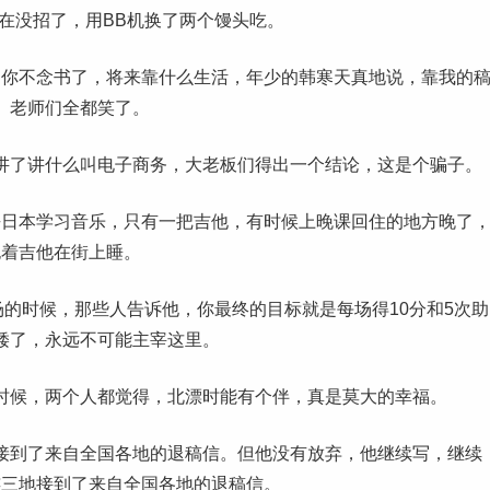
在没招了，用BB机换了两个馒头吃。
，你不念书了，将来靠什么生活，年少的韩寒天真地说，靠我的
。老师们全都笑了。
讲了讲什么叫电子商务，大老板们得出一个结论，这是个骗子。
去日本
学习
音乐，只有一把吉他，有时候上晚课回住的地方晚了
抱着吉他在街上睡。
的时候，那些人告诉他，你最终的目标就是每场得10分和5次助
矮了，永远不可能主宰这里。
时候，两个人都觉得，北漂时能有个伴，真是莫大的幸福。
接到了来自全国各地的退稿信。但他没有放弃，他继续写，继续
连三地接到了来自全国各地的退稿信。