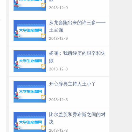
2018-12-9
稿
从龙套跑出来的许三多——
王宝强
2018-12-9
杨澜：我所经历的艰辛和失
，
败
2018-12-8
开心辞典主持人王小丫
2018-12-8
比尔盖茨和乔布斯之间的对
决
2018-12-8