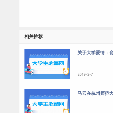
相关推荐
关于大学爱情：
2019-2-7
马云在杭州师范