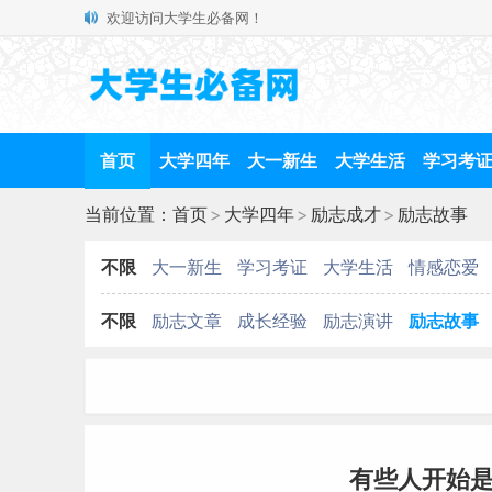
欢迎访问大学生必备网！
首页
大学四年
大一新生
大学生活
学习考
当前位置：
首页
>
大学四年
>
励志成才
>
励志故事
不限
大一新生
学习考证
大学生活
情感恋爱
不限
励志文章
成长经验
励志演讲
励志故事
有些人开始是