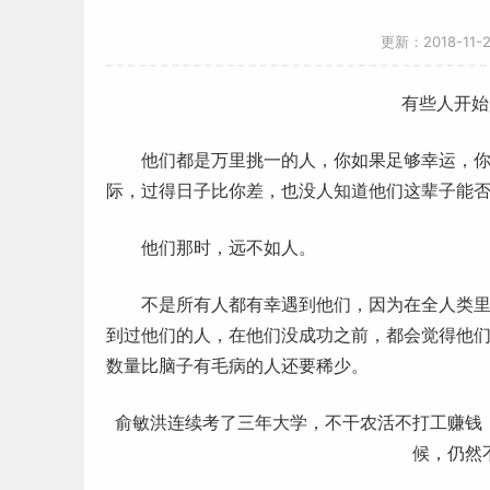
更新：2018-11
有些人开始
他们都是万里挑一的人，你如果足够幸运，你
际，过得日子比你差，也没人知道他们这辈子能
他们那时，远不如人。
不是所有人都有幸遇到他们，因为在全人类里，
到过他们的人，在他们没成功之前，都会觉得他
数量比脑子有毛病的人还要稀少。
俞敏洪
连续考了三年大学，不干农活不打工
赚钱
候，仍然