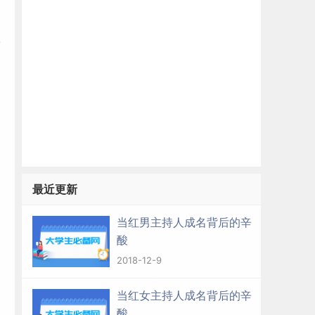
。
最近更新
遇
的
当红男主持人成名背后的辛
酸
2018-12-9
当红女主持人成名背后的辛
酸