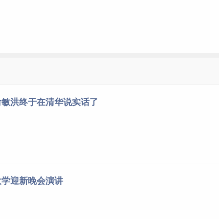
俞敏洪终于在清华说实话了
大学迎新晚会演讲