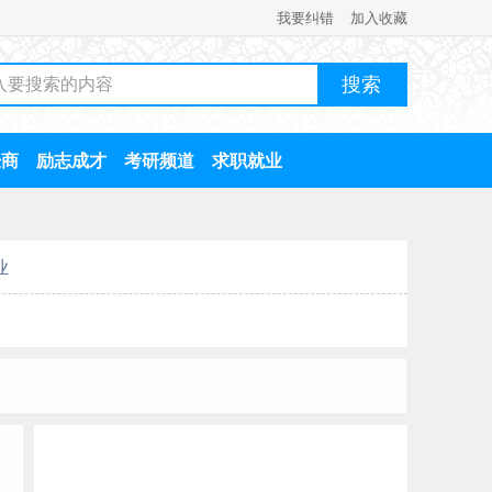
我要纠错
加入收藏
经商
励志成才
考研频道
求职就业
业