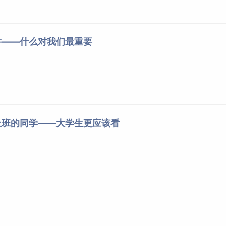
讲——什么对我们最重要
上班的同学——大学生更应该看