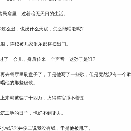
贫民窟里，过着暗无天日的生活。
你这么丑，也没什么天赋，怎么能唱歌呢?
流浪，连续被几家俱乐部横扫出门。
过了一会儿，身后传来一个声音，这孙子是谁?
用再去餐厅里刷盘子了，于是他写了一些歌，但是竟然没有一个
肯唱他的那些破歌。
一上来就被骗了十四万，火得整宿睡不着觉。
建筑工地的日子，也好不到哪去。
多少钱?岩井俊二说我没有钱，于是他被甩了。