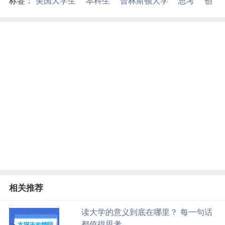
标签：
美国大学生
本科生
普林斯顿大学
思考
创
新
思考
批判
求学
相关推荐
读大学的意义到底在哪里？ 每一句话
都值得思考