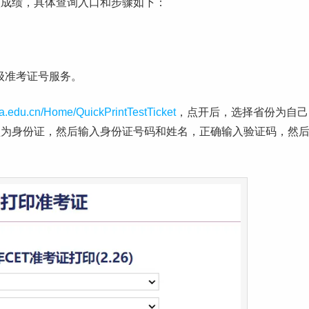
级成绩，具体查询入口和步骤如下：
六级准考证号服务。
ea.edu.cn/Home/QuickPrintTestTicket
，点开后，选择省份为自己
型为身份证，然后输入身份证号码和姓名，正确输入验证码，然
。