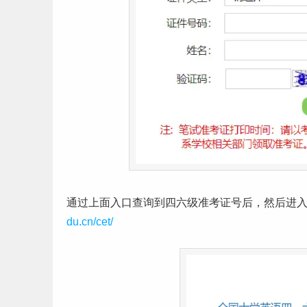
通过上面入口查询到四六级准考证号后，然后进
du.cn/cet/