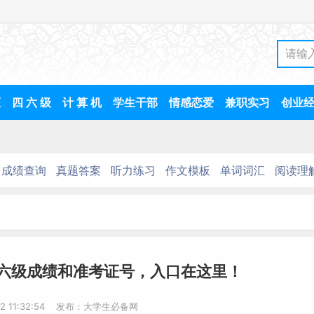
证
四 六 级
计 算 机
学生干部
情感恋爱
兼职实习
创业
成绩查询
真题答案
听力练习
作文模板
单词词汇
阅读理
六级成绩和准考证号，入口在这里！
22 11:32:54 发布：大学生必备网