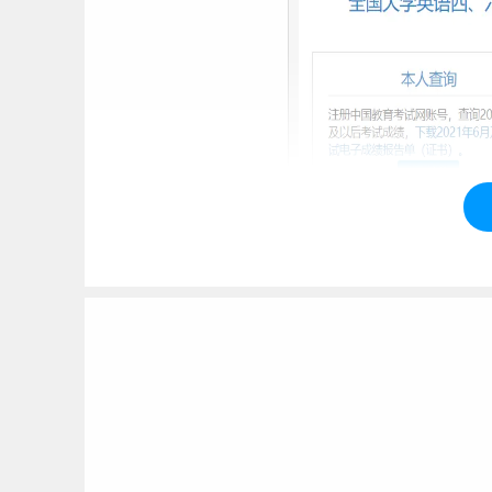
2、身份证号直接查询四六级成绩功能
从2021年6月份四六级开始，教育部就提供了身份
也将继续支持身份证号直接查询四六级成绩功能
查询入口 ：
http://cet.neea.edu.cn/cet/