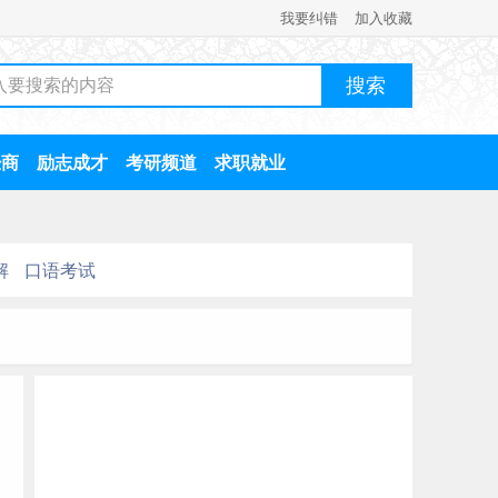
我要纠错
加入收藏
经商
励志成才
考研频道
求职就业
解
口语考试