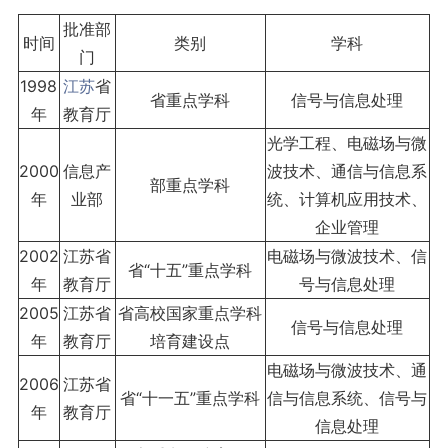
批准部
时间
类别
学科
门
1998
江苏
省
省重点学科
信号与信息处理
年
教育厅
光学工程、电磁场与微
2000
信息产
波技术、通信与信息系
部重点学科
年
业部
统、计算机应用技术、
企业管理
2002
江苏省
电磁场与微波技术、信
省“十五”重点学科
年
教育厅
号与信息处理
2005
江苏省
省高校国家重点学科
信号与信息处理
年
教育厅
培育建设点
电磁场与微波技术、通
2006
江苏省
省“十一五”重点学科
信与信息系统、信号与
年
教育厅
信息处理