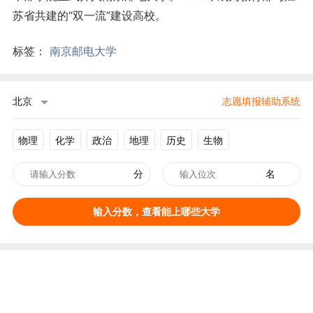
苏省共建的“双一流”建设高校。
标签：
南京邮电大学
北京
志愿填报辅助系统
物理
化学
政治
地理
历史
生物
分
名
输入分数，查看能上哪些大学