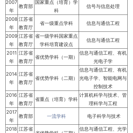
2007
国家重点（培育）学
教育部
信号与信息处理
年
科
2008
江苏省
省一级重点学科
信息与通信工程
年
教育厅
2009
江苏省
省一级学科国家重点
信息与通信工程
年
教育厅
学科培育建设点
2011
江苏省
信息与通信工程、有机
省优势学科（一期）
年
教育厅
光电子学
信息与通信工程、有机
2014
江苏省
省优势学科（二期）
光电子学、智能电网与
年
教育厅
控制技术
2016
江苏省
计算机科学与技术、管
省重点（培育）学科
年
教育厅
理科学与工程
2017
教育部
一流学科
电子科学与技术
年
2018
江苏省
信息与通信工程、光学