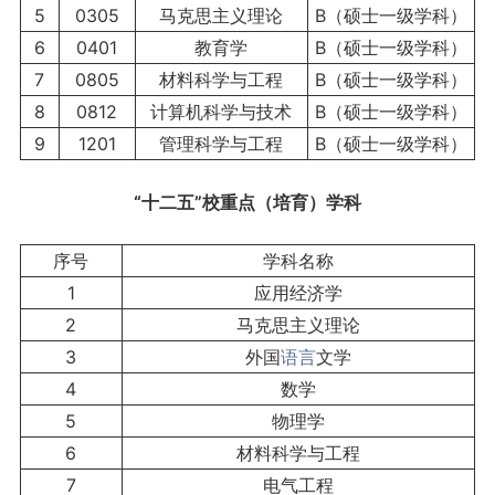
5
0305
马克思主义理论
B（硕士一级学科）
6
0401
教育学
B（硕士一级学科）
7
0805
材料科学与工程
B（硕士一级学科）
8
0812
计算机科学与技术
B（硕士一级学科）
9
1201
管理科学与工程
B（硕士一级学科）
“十二五”校重点（培育）学科
序号
学科名称
1
应用经济学
2
马克思主义理论
3
外国
语言
文学
4
数学
5
物理学
6
材料科学与工程
7
电气工程