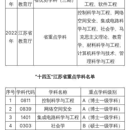
省优势学科（三期）
年
教育厅
工程、软件工程
控制科学与工程、网络
空间安全、集成电路科
学与工程、社会学、马
2022
江苏省
省重点学科
克思主义理论、教育
年
教育厅
学、材料科学与工程、
计算机科学与技术、管
理科学与工程
“十四五”江苏省重点学科名单
序号
学科代码
学科名称
重点学科级别
1
0811
控制科学与工程
A（博士一级学科）
2
0839
网络空间安全
A（博士一级学科）
3
1401
集成电路科学与工程
A（博士一级学科）
4
0303
社会学
B（硕士一级学科）