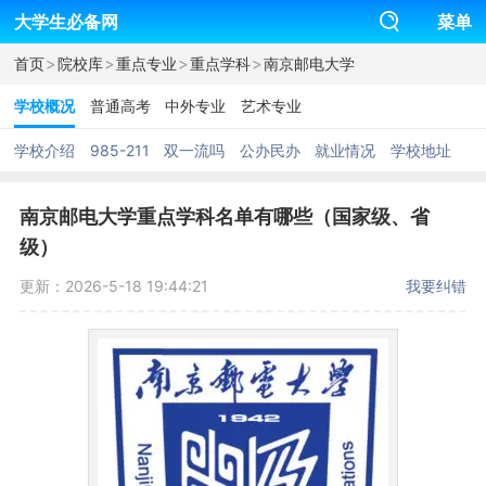
大学生必备网
菜单
>
>
>
>
首页
院校库
重点专业
重点学科
南京邮电大学
学校概况
普通高考
中外专业
艺术专业
学校介绍
985-211
双一流吗
公办民办
就业情况
学校地址
南京邮电大学重点学科名单有哪些（国家级、省
级）
更新：2026-5-18 19:44:21
我要纠错