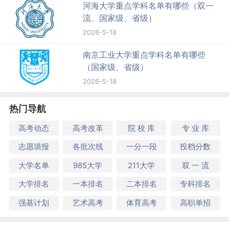
河海大学重点学科名单有哪些（双一
流、国家级、省级）
2026-5-18
南京工业大学重点学科名单有哪些
（国家级、省级）
2026-5-18
热门导航
高考动态
高考改革
院 校 库
专 业 库
志愿填报
各批次线
一分一段
投档分数
大学名单
985大学
211大学
双 一 流
大学排名
一本排名
二本排名
专科排名
强基计划
艺术高考
体育高考
高职单招