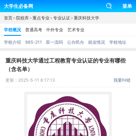
大学生必备网
菜单
>
>
>
>
首页
院校库
重点专业
专业认证
重庆科技大学
学校概况
普通高考
中外专业
艺术专业
学校介绍
985-211
双一流吗
公办民办
就业情况
学校地址
重庆科技大学通过工程教育专业认证的专业有哪些
（含名单）
更新：2025-5-11 8:17:13
我要纠错