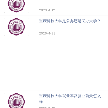
2026-4-12
重庆科技大学是公办还是民办大学？
2026-4-23
重庆科技大学就业率及就业前景怎么
样