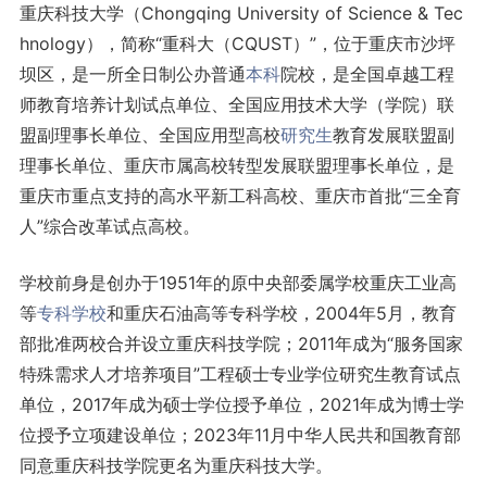
重庆科技大学（Chongqing University of Science & Tec
hnology），简称“重科大（CQUST）”，位于重庆市沙坪
坝区，是一所全日制公办普通
本科
院校，是全国卓越工程
师教育培养计划试点单位、全国应用技术大学（学院）联
盟副理事长单位、全国应用型高校
研究生
教育发展联盟副
理事长单位、重庆市属高校转型发展联盟理事长单位，是
重庆市重点支持的高水平新工科高校、重庆市首批“三全育
人”综合改革试点高校。
学校前身是创办于1951年的原中央部委属学校重庆工业高
等
专科学校
和重庆石油高等专科学校，2004年5月，教育
部批准两校合并设立重庆科技学院；2011年成为“服务国家
特殊需求人才培养项目”工程硕士专业学位研究生教育试点
单位，2017年成为硕士学位授予单位，2021年成为博士学
位授予立项建设单位；2023年11月中华人民共和国教育部
同意重庆科技学院更名为重庆科技大学。