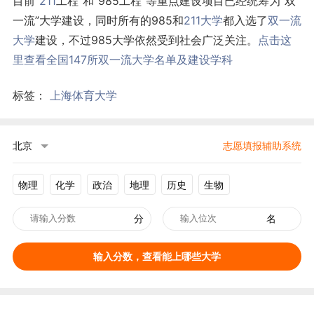
目前“
211
工程”和“985工程”等重点建设项目已经统筹为“双
一流”大学建设，同时所有的985和
211大学
都入选了
双一流
大学
建设，不过985大学依然受到社会广泛关注。
点击这
里查看全国147所双一流大学名单及建设学科
标签：
上海体育大学
北京
志愿填报辅助系统
物理
化学
政治
地理
历史
生物
分
名
输入分数，查看能上哪些大学