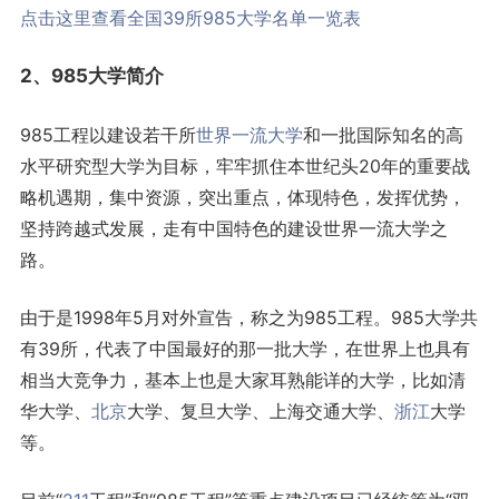
点击这里查看全国39所985大学名单一览表
2、985大学简介
985工程以建设若干所
世界一流大学
和一批国际知名的高
水平研究型大学为目标，牢牢抓住本世纪头20年的重要战
略机遇期，集中资源，突出重点，体现特色，发挥优势，
坚持跨越式发展，走有中国特色的建设世界一流大学之
路。
由于是1998年5月对外宣告，称之为985工程。985大学共
有39所，代表了中国最好的那一批大学，在世界上也具有
相当大竞争力，基本上也是大家耳熟能详的大学，比如清
华大学、
北京
大学、复旦大学、上海交通大学、
浙江
大学
等。