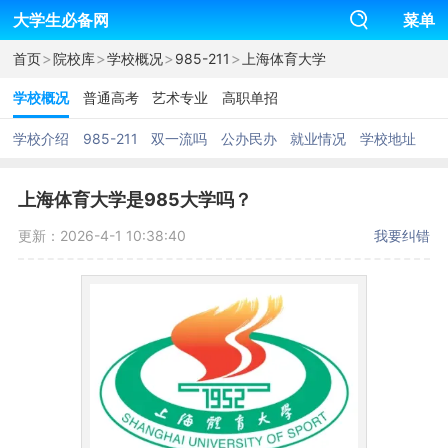
大学生必备网
菜单
>
>
>
>
首页
院校库
学校概况
985-211
上海体育大学
学校概况
普通高考
艺术专业
高职单招
学校介绍
985-211
双一流吗
公办民办
就业情况
学校地址
上海体育大学是985大学吗？
更新：2026-4-1 10:38:40
我要纠错