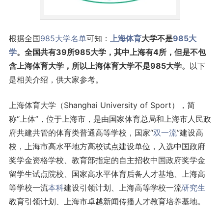
根据全国
985
大学名单
可知：
上海
体育
大学不是
985大
学
。全国共有39所985大学，其中上海有4所，但是不包
含上海体育大学，所以上海体育大学不是985大学。
以下
是相关介绍，供大家参考。
上海体育大学（Shanghai University of Sport），简
称“上体”，位于上海市，是由国家体育总局和上海市人民政
府共建共管的体育类普通高等学校，国家“
双一流
”建设高
校，上海市高水平地方高校试点建设单位，入选中国政府
奖学金资格学校、教育部指定的自主招收中国政府奖学金
留学生试点院校、国家高水平体育后备人才基地、上海高
等学校一流
本科
建设引领计划、上海高等学校一流
研究生
教育引领计划、上海市卓越新闻传播人才教育培养基地。