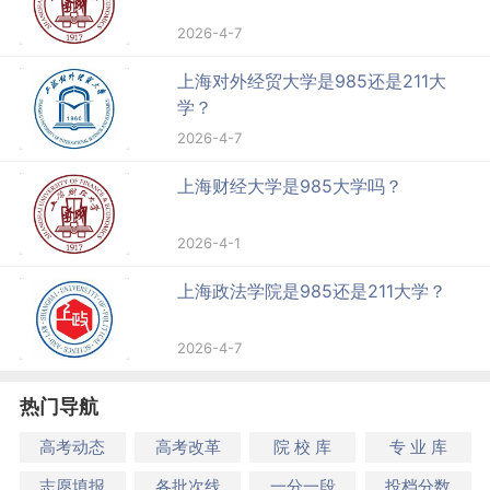
2026-4-7
上海对外经贸大学是985还是211大
学？
2026-4-7
上海财经大学是985大学吗？
2026-4-1
上海政法学院是985还是211大学？
2026-4-7
热门导航
高考动态
高考改革
院 校 库
专 业 库
志愿填报
各批次线
一分一段
投档分数