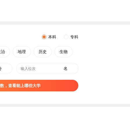
本科
专科
政治
地理
历史
生物
分
名
数，查看能上哪些大学