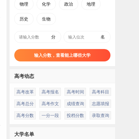
物理
化学
政治
地理
历史
生物
分
名
输入分数，查看能上哪些大学
高考动态
高考改革
高考报名
高考时间
高考科目
高考总分
高考作文
成绩查询
志愿填报
高考分数
一分一段
投档分数
录取查询
历
大学名单