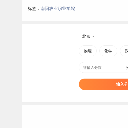
标签：
南阳农业职业学院
北京
物理
化学
输入分