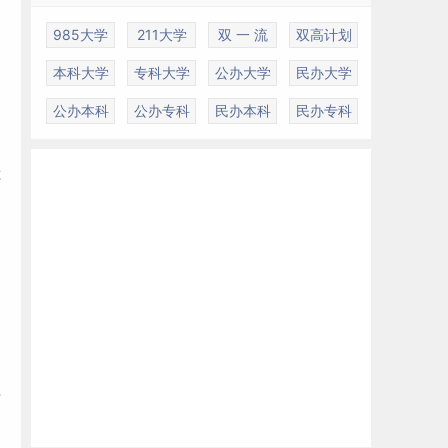
985大学
211大学
双 一 流
双高计划
本科大学
专科大学
公办大学
民办大学
中
公办本科
公办专科
民办本科
民办专科
还
年