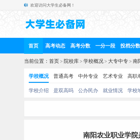
欢迎访问大学生必备网！
首页
高考动态
高考分数
一分一段
投档分
当前位置：
首页
>
院校库
>
学校概况
>
大专中专
>
南
学校概况
普通高考
中外专业
艺术专业
高职
学校介绍
是双高吗
公办民办
就业情况
学校
南阳农业职业学院