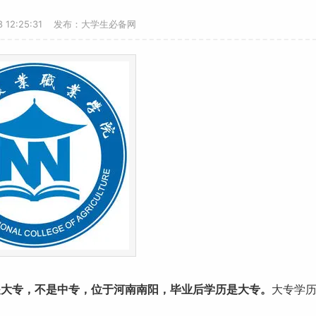
-8 12:25:31 发布：大学生必备网
是大专，不是中专，位于
河南
南阳，
毕业
后学历是大专。
大专学