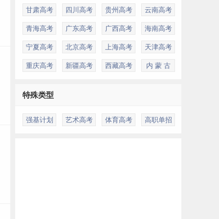
甘肃高考
四川高考
贵州高考
云南高考
青海高考
广东高考
广西高考
海南高考
宁夏高考
北京高考
上海高考
天津高考
重庆高考
新疆高考
西藏高考
内 蒙 古
特殊类型
强基计划
艺术高考
体育高考
高职单招