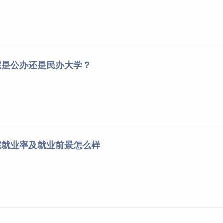
院是公办还是民办大学？
院就业率及就业前景怎么样