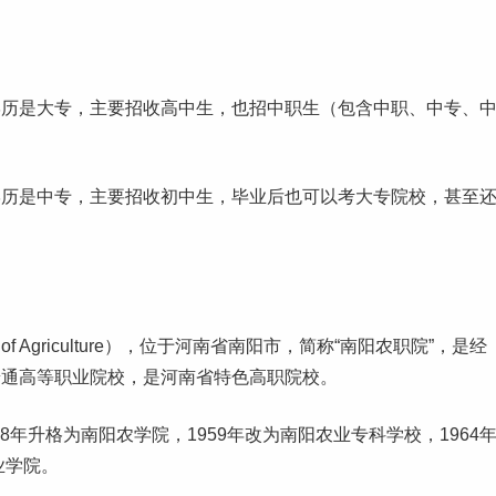
学历是大专，主要招收高中生，也招中职生（包含中职、中专、
学历是中专，主要招收初中生，毕业后也可以考大专院校，甚至
ege of Agriculture），位于河南省南阳市，简称“南阳农职院”，是经
普通高等职业院校，是河南省特色高职院校。
8年升格为南阳农学院，1959年改为南阳农业专科学校，1964
业学院。