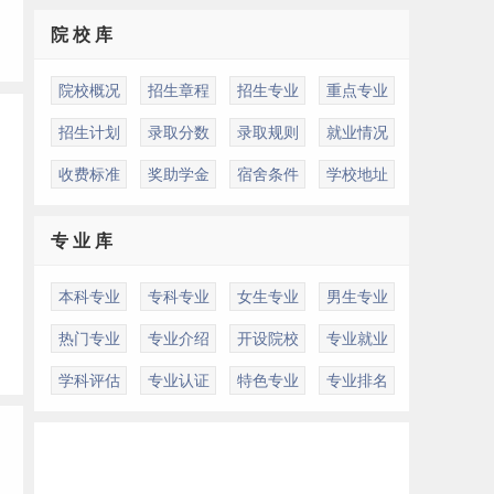
院 校 库
院校概况
招生章程
招生专业
重点专业
招生计划
录取分数
录取规则
就业情况
收费标准
奖助学金
宿舍条件
学校地址
专 业 库
本科专业
专科专业
女生专业
男生专业
热门专业
专业介绍
开设院校
专业就业
学科评估
专业认证
特色专业
专业排名