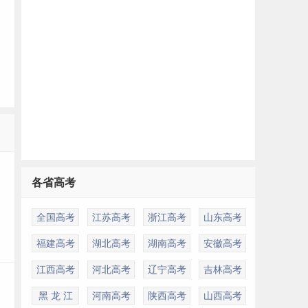
多
各省高考
全国高考
江苏高考
浙江高考
山东高考
福建高考
湖北高考
湖南高考
安徽高考
江西高考
河北高考
辽宁高考
吉林高考
黑 龙 江
河南高考
陕西高考
山西高考