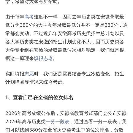
学，希望对大家有所帮助。
由于每年
高考
难度不一样，因而去年历史类在安徽录取最
低分为380分的大学今年录取最低分并不一定是380分，通
常都会变动。不过近几年安徽高考历史类招生总计划以及
各大学历史类在安徽的招生计划变化不大，因而历史类各
大学专业组在安徽的录取最低位次相对稳定，我们就是根
据这一原理来
填报志愿
。
实际填报
志愿
时，我们还是需要结合专业冷热变化、招生
计划增减等情况来综合考虑。
1、查看自己在全省的位次排名
2026年高考成绩公布后，安徽省教育考试部门会公布安徽
2026年高考历史类
一分一段表
，通过查看一分一段表，我
们可以找到380分在全省历史类考生中的位次排名，分数