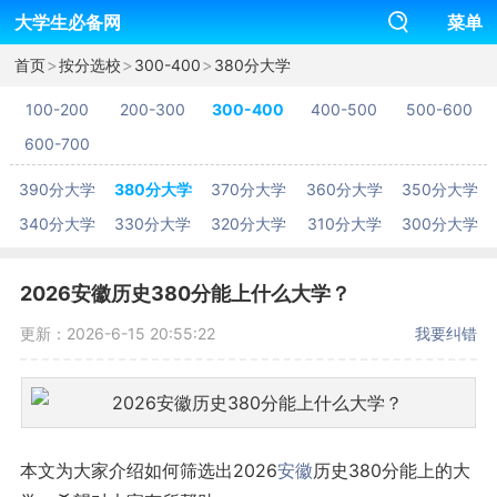
大学生必备网
菜单
>
>
>
首页
按分选校
300-400
380分大学
100-200
200-300
300-400
400-500
500-600
600-700
390分大学
380分大学
370分大学
360分大学
350分大学
340分大学
330分大学
320分大学
310分大学
300分大学
2026安徽历史380分能上什么大学？
更新：2026-6-15 20:55:22
我要纠错
本文为大家介绍如何筛选出2026
安徽
历史380分能上的大