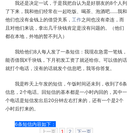
我还是决定一试，于是我把自认为是好朋友的8个人列
了下来，我和他们经常在一起吃饭、喝茶、泡酒吧……我和
他们也没有金钱上的借贷关系，
工作
之间也没有牵连，而
且对他们来说，拿出几千块钱肯定是没有问题的。（他们
都在本地，外地的暂不列入）
我给他们8人每人发了一条短信：我现在急需一笔钱，
能否借我X千块钱，下月初发工资了就还给你。可以借的话
就打个电话，没有的话就发个信息吧，我等你答复。
我是昨天上午发的短信，午饭时间还未到，收到了6条
信息，2个电话。回短信的基本都是一小时内回的，其中一
个电话是短信发出后20分钟左右打来的，还有一个是2个
小时后打来的。
6条短信内容如下：
上一页
1
2
下一页