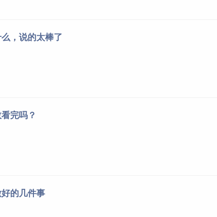
什么，说的太棒了
敢看完吗？
做好的几件事