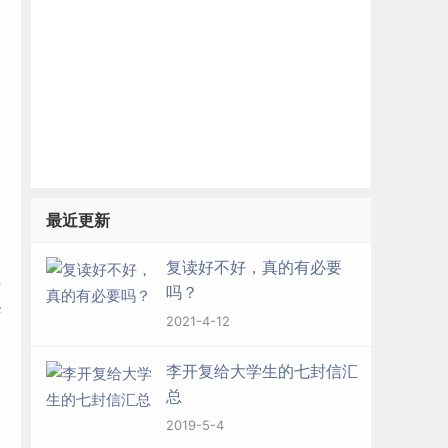
学
最近更新
复读好不好，真的有必要
样
吗？
华
2021-4-12
最
李开复给大学生的七封信汇
总
2019-5-4