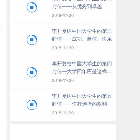
了
封信——从优秀到卓越
2018-11-20
。
笔
李开复给中国大学生的第三
个
封信——成功、自信、快乐
2018-11-20
李开复给中国大学生的第四
封信—大学四年应是这样度
没
过
2018-11-20
李开复给中国大学生的第五
封信——你有选择的权利
2018-11-20
你
，