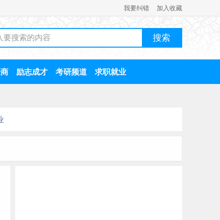
我要纠错
加入收藏
经商
励志成才
考研频道
求职就业
业