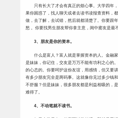
只有长大了才会有真正的烦心事。大学四年，萦
果你困惑了，找人聊天或者去读书读报查资料，
做，去了解，去试错，然后就都清楚了。你要跟
愁 。你要找男生朋友帮你拿主意，闺中蜜友是最
3、朋友是你的资本。
什么是富人？富人就是掌握资本的人。金融家、
是妹妹，你记住，交友是万万不能有功利之心的
的心态的。你要呵护这份友谊，用
感情
，但又要
有多少朋友完全是两码事。这就像你见过多少钱和
不舒服？但是妹妹，很多朋友都是利益相吸的，
难得了。
4、不动笔就不读书。