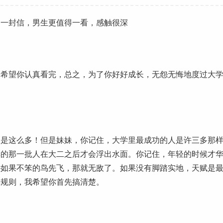
的一封信，男生更值得一看，感触很深
希望你认真看完，总之，为了你好好
成长
，无怨无悔地度过
大
这么多！但是妹妹，你记住，大学里最成功的人是许三多那
彩的那一批人在
大二
之后才会浮出水面。你记住，年轻的时候才
—如果不笨的鸟先飞，那就无敌了。如果没有脚踏实地，天赋是
戏规则，我希望你首先搞清楚。