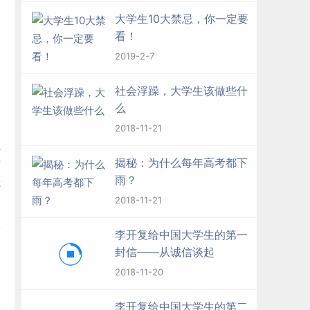
如
大学生10大禁忌，你一定要
看！
越
2019-2-7
社会浮躁，大学生该做些什
么
2018-11-21
但
揭秘：为什么每年高考都下
营
雨？
你
2018-11-21
太
李开复给中国大学生的第一
封信——从诚信谈起
2018-11-20
李开复给中国大学生的第二