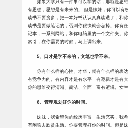
如果大学只有一件事可以学的话，那就是思维的
有思想，思想是有未来的。 但是妹妹，你可以有
读书不要贪多，把
一本
好书认认真真读透了，和
读书是要做笔记的，否则你很快就会忘掉。你有
记本，一系列网站，和你电脑里的一个文件夹。
索引，在你需要的时候，马上调出来。
5、口才是学不来的，文笔也学不来。
你有什么样的心性、才华，就有什么样的表达。
有竞争力的。有内容才是有水平，有逻辑才是有实力
你的思维变得清晰、简洁、全面，富有逻辑。女
6、管理规划好你的时间。
妹妹，我希望你的经历丰富，生活充实，我希望
有闲暇去欣赏生活。你要管理好你的时间。但是