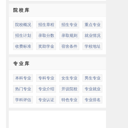
院 校 库
院校概况
招生章程
招生专业
重点专业
招生计划
录取分数
录取规则
就业情况
收费标准
奖助学金
宿舍条件
学校地址
专 业 库
本科专业
专科专业
女生专业
男生专业
热门专业
专业介绍
开设院校
专业就业
学科评估
专业认证
特色专业
专业排名
们