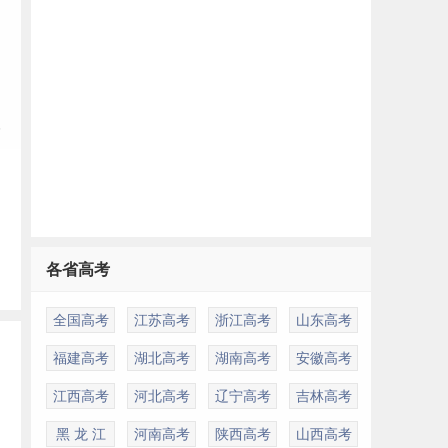
，
学
各省高考
全国高考
江苏高考
浙江高考
山东高考
福建高考
湖北高考
湖南高考
安徽高考
江西高考
河北高考
辽宁高考
吉林高考
黑 龙 江
河南高考
陕西高考
山西高考