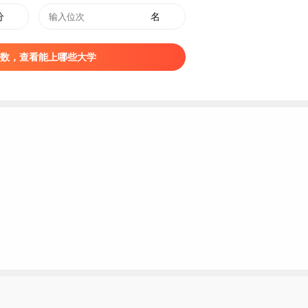
分
名
数，查看能上哪些大学