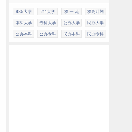
985大学
211大学
双 一 流
双高计划
本科大学
专科大学
公办大学
民办大学
理
公办本科
公办专科
民办本科
民办专科
对