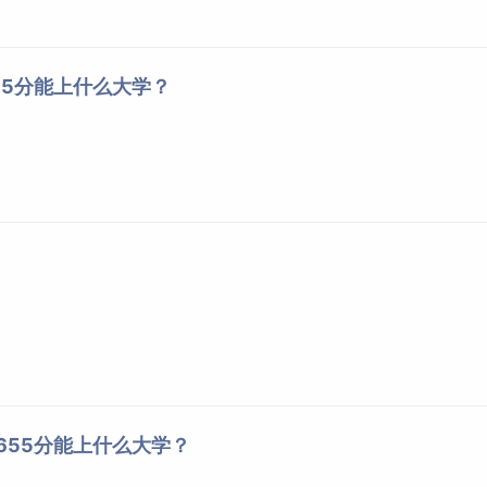
655分能上什么大学？
理655分能上什么大学？