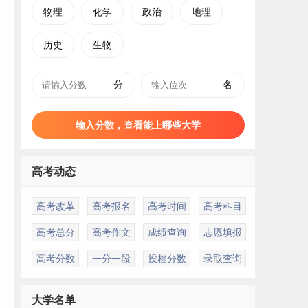
物理
化学
政治
地理
历史
生物
分
名
输入分数，查看能上哪些大学
高考动态
高考改革
高考报名
高考时间
高考科目
高考总分
高考作文
成绩查询
志愿填报
高考分数
一分一段
投档分数
录取查询
大学名单