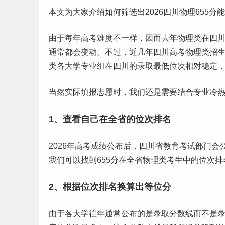
本文为大家介绍如何筛选出2026
四川
物理655分
由于每年
高考
难度不一样，因而去年物理类在四川
通常都会变动。不过，近几年四川高考物理类招
类各大学专业组在四川的录取最低位次相对稳定
当然实际填报
志愿
时，我们还是需要结合专业冷
1、查看自己在全省的位次排名
2026年高考成绩公布后，四川省教育考试部门会公
我们可以找到655分在全省物理类考生中的位次
2、根据位次排名换算出等位分
由于各大学往年通常公布的是
录取分数线
而不是