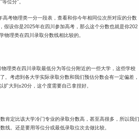
"等位分"。
25年高考物理类一分一段表，查看和你今年相同位次所对应的分数
，假设你是2025年在四川参加高考，那么这个分数也就是你202
大学物理类在四川录取
分数线
相比较的。
高考物理类在四川录取最低分为等位分附近的一些大学，这些学校
大学了。考虑到各大学实际录取分数和我们预估分数会有一定偏差，
以扩大到±20分，这个度需要自己拿捏好。
分数肯定比该大学冷门专业的录取分数高，甚至高很多，所以我
分数线。还是要用等位分或最低录取位次去做比较。