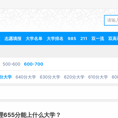
数
志愿填报
大学名单
大学排名
985
211
双一流
双高
500-600
600-700
0分大学
640分大学
630分大学
620分大学
610分大学
6
物理655分能上什么大学？