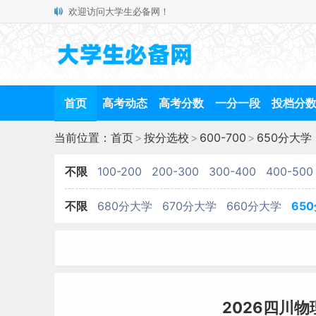
欢迎访问大学生必备网！
首页
高考动态
高考分数
一分一段
投档分
当前位置：
首页
>
按分选校
>
600-700
>
650分大学
不限
100-200
200-300
300-400
400-500
不限
680分大学
670分大学
660分大学
65
2026四川