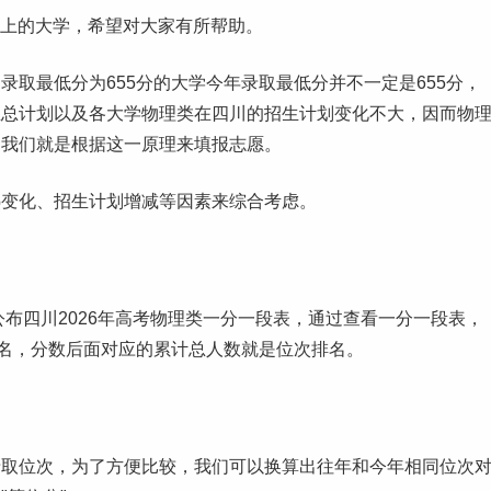
能上的大学，希望对大家有所帮助。
录取最低分为655分的大学今年录取最低分并不一定是655分，
生总计划以及各大学物理类在四川的招生计划变化不大，因而物
，我们就是根据这一原理来
填报志愿
。
热变化、招生计划增减等因素来综合考虑。
布四川2026年高考物理类
一分一段表
，通过查看一分一段表，
排名，分数后面对应的累计总人数就是位次排名。
录取位次，为了方便比较，我们可以换算出往年和今年相同位次