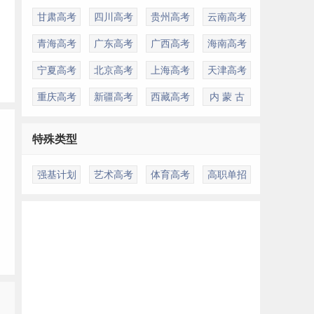
甘肃高考
四川高考
贵州高考
云南高考
青海高考
广东高考
广西高考
海南高考
宁夏高考
北京高考
上海高考
天津高考
重庆高考
新疆高考
西藏高考
内 蒙 古
特殊类型
强基计划
艺术高考
体育高考
高职单招