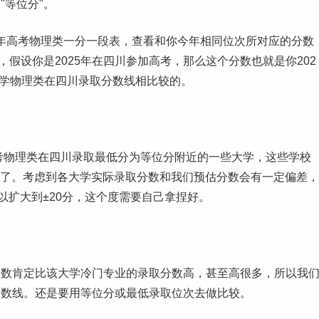
"等位分"。
25年高考物理类一分一段表，查看和你今年相同位次所对应的分数
，假设你是2025年在四川参加高考，那么这个分数也就是你202
大学物理类在四川录取
分数线
相比较的。
高考物理类在四川录取最低分为等位分附近的一些大学，这些学校
大学了。考虑到各大学实际录取分数和我们预估分数会有一定偏差，
以扩大到±20分，这个度需要自己拿捏好。
分数肯定比该大学冷门专业的录取分数高，甚至高很多，所以我
分数线。还是要用等位分或最低录取位次去做比较。