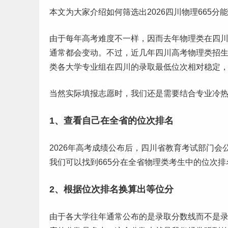
本文为大家介绍如何筛选出2026
四川
物理665分
由于每年
高考
难度不一样，因而去年物理类在四川
通常都会变动。不过，近几年四川高考物理类招
类各大学专业组在四川的录取最低位次相对稳定
当然实际填报
志愿
时，我们还是需要结合专业冷
1、查看自己在全省的位次排名
2026年高考成绩公布后，四川省教育考试部门会公
我们可以找到665分在全省物理类考生中的位次
2、根据位次排名换算出等位分
由于各大学往年通常公布的是
录取分数线
而不是