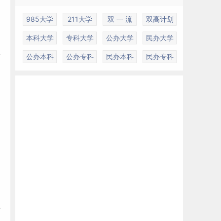
985大学
211大学
双 一 流
双高计划
本科大学
专科大学
公办大学
民办大学
理
公办本科
公办专科
民办本科
民办专科
对