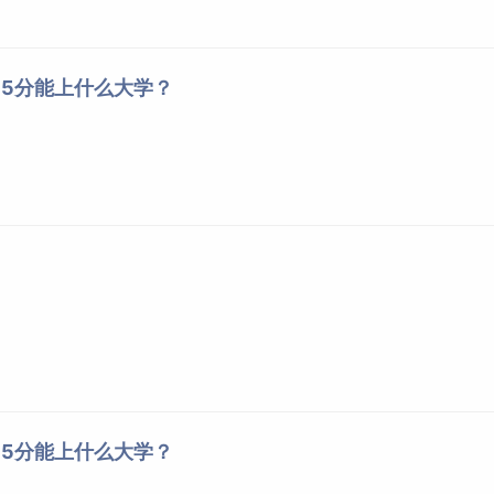
665分能上什么大学？
665分能上什么大学？