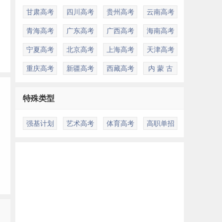
甘肃高考
四川高考
贵州高考
云南高考
青海高考
广东高考
广西高考
海南高考
宁夏高考
北京高考
上海高考
天津高考
重庆高考
新疆高考
西藏高考
内 蒙 古
特殊类型
强基计划
艺术高考
体育高考
高职单招