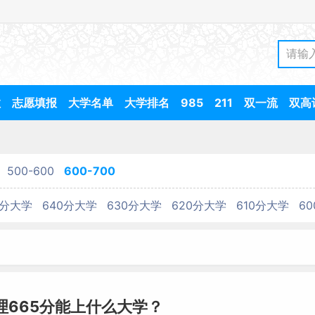
数
志愿填报
大学名单
大学排名
985
211
双一流
双高
500-600
600-700
0分大学
640分大学
630分大学
620分大学
610分大学
6
物理665分能上什么大学？