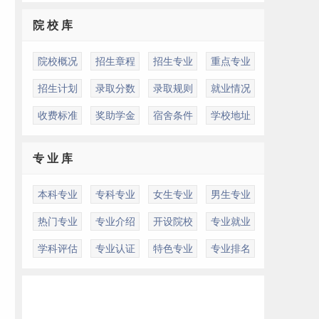
院 校 库
院校概况
招生章程
招生专业
重点专业
招生计划
录取分数
录取规则
就业情况
收费标准
奖助学金
宿舍条件
学校地址
专 业 库
本科专业
专科专业
女生专业
男生专业
热门专业
专业介绍
开设院校
专业就业
学科评估
专业认证
特色专业
专业排名
们