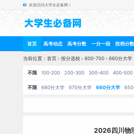
欢迎访问大学生必备网！
首页
高考动态
高考分数
一分一段
投档分
当前位置：
首页
>
按分选校
>
600-700
>
660分大学
不限
100-200
200-300
300-400
400-500
不限
680分大学
670分大学
660分大学
65
2026四川