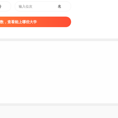
分
名
数，查看能上哪些大学