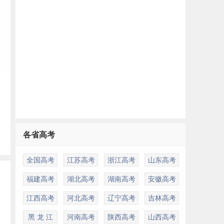
，
学
各省高考
全国高考
江苏高考
浙江高考
山东高考
福建高考
湖北高考
湖南高考
安徽高考
江西高考
河北高考
辽宁高考
吉林高考
黑 龙 江
河南高考
陕西高考
山西高考