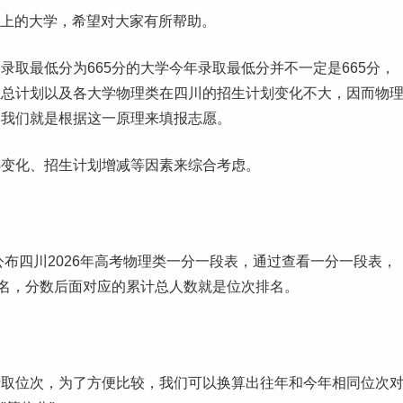
能上的大学，希望对大家有所帮助。
录取最低分为665分的大学今年录取最低分并不一定是665分，
生总计划以及各大学物理类在四川的招生计划变化不大，因而物
，我们就是根据这一原理来
填报志愿
。
热变化、招生计划增减等因素来综合考虑。
布四川2026年高考物理类
一分一段表
，通过查看一分一段表，
排名，分数后面对应的累计总人数就是位次排名。
录取位次，为了方便比较，我们可以换算出往年和今年相同位次