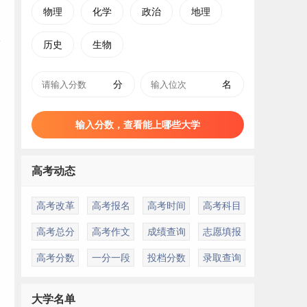
物理
化学
政治
地理
历史
生物
分
名
输入分数，查看能上哪些大学
高考动态
高考改革
高考报名
高考时间
高考科目
高考总分
高考作文
成绩查询
志愿填报
高考分数
一分一段
投档分数
录取查询
大学名单