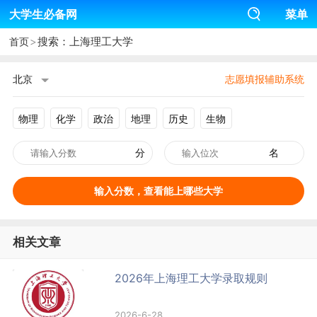
大学生必备网
菜单
>
搜索：上海理工大学
首页
北京
志愿填报辅助系统
物理
化学
政治
地理
历史
生物
分
名
输入分数，查看能上哪些大学
相关文章
2026年上海理工大学录取规则
2026-6-28