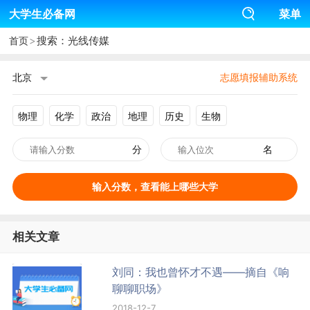
大学生必备网
菜单
>
搜索：光线传媒
首页
北京
志愿填报辅助系统
物理
化学
政治
地理
历史
生物
分
名
输入分数，查看能上哪些大学
相关文章
刘同：我也曾怀才不遇——摘自《响
聊聊职场》
2018-12-7