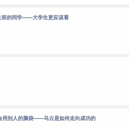
上班的同学——大学生更应该看
是会用别人的脑袋——马云是如何走向成功的