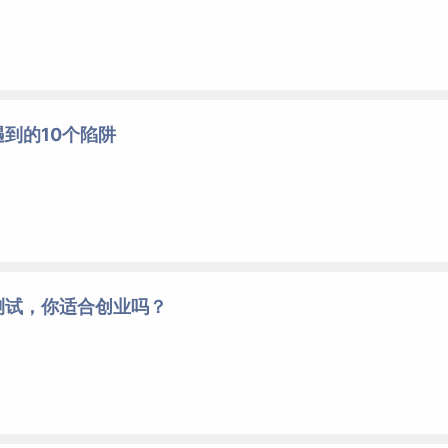
到的10个陷阱
测试，你适合创业吗？