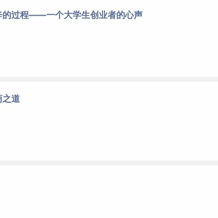
辛的过程——一个大学生创业者的心声
商之道