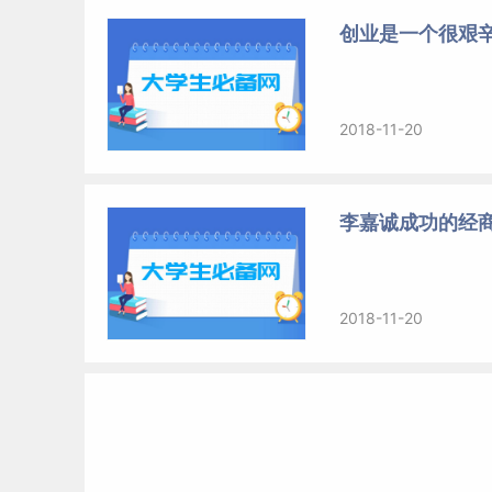
创业是一个很艰
2018-11-20
李嘉诚成功的经
2018-11-20