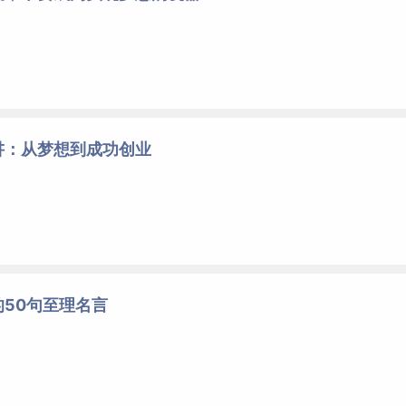
讲：从梦想到成功创业
50句至理名言