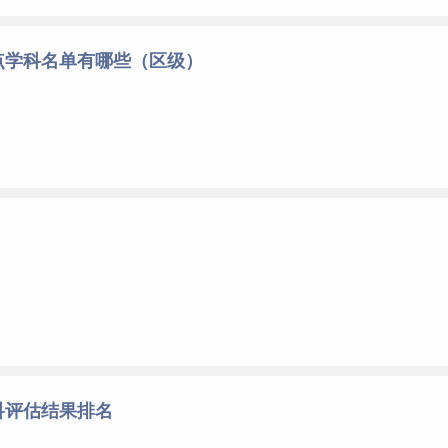
点学科名单有哪些（区级）
科评估结果排名