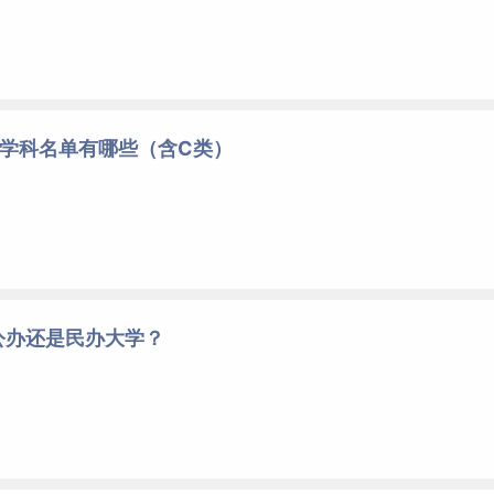
类学科名单有哪些（含C类）
公办还是民办大学？