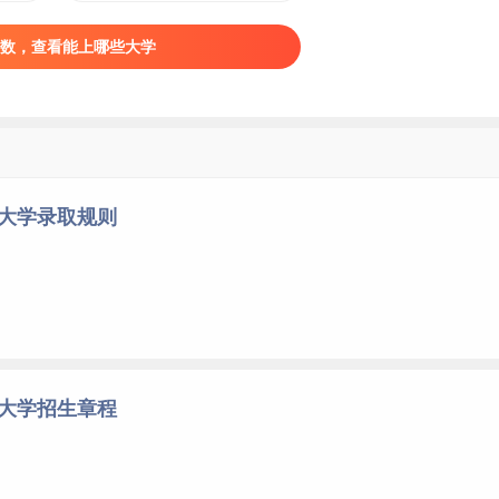
数，查看能上哪些大学
科大学录取规则
科大学招生章程