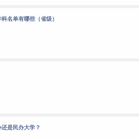
学科名单有哪些（省级）
办还是民办大学？