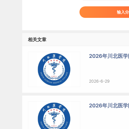
输入分
相关文章
2026年川北医
2026-6-29
2026年川北医