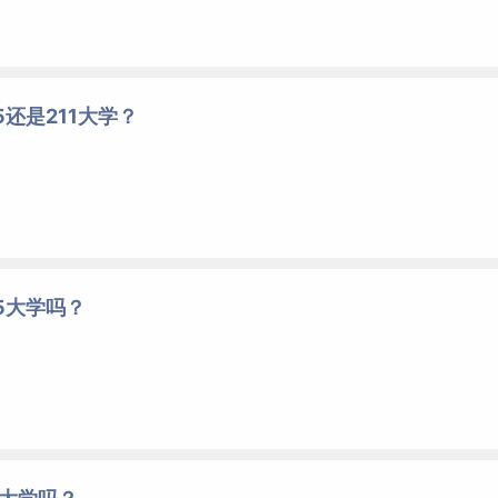
5还是211大学？
5大学吗？