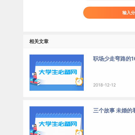
输入分
相关文章
职场少走弯路的1
2018-12-12
三个故事 未婚的