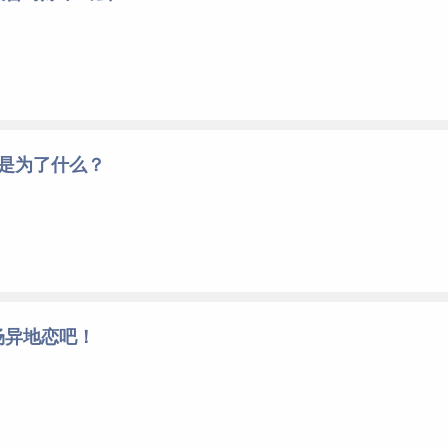
底是为了什么？
场异地恋吧！