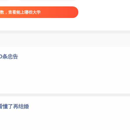
数，查看能上哪些大学
0条忠告
看懂了再结婚