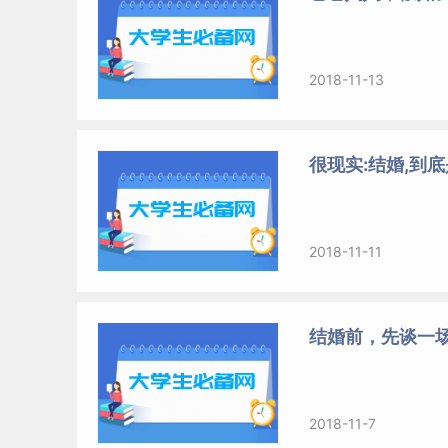
2018-11-13
很现实:结婚,到
2018-11-11
结婚前，先谈一
2018-11-7