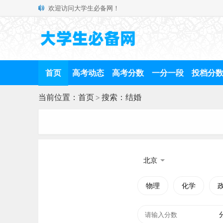
欢迎访问大学生必备网！
首页
高考动态
高考分数
一分一段
投档分
当前位置：
首页
>
搜索：结婚
北京
物理
化学