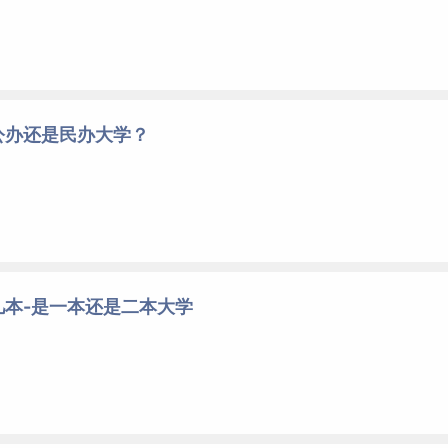
公办还是民办大学？
几本-是一本还是二本大学