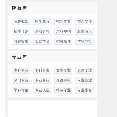
院 校 库
院校概况
招生章程
招生专业
重点专业
招生计划
录取分数
录取规则
就业情况
收费标准
奖助学金
宿舍条件
学校地址
专 业 库
本科专业
专科专业
女生专业
男生专业
热门专业
专业介绍
开设院校
专业就业
学科评估
专业认证
特色专业
专业排名