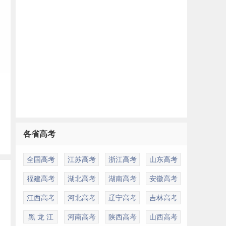
各省高考
全国高考
江苏高考
浙江高考
山东高考
福建高考
湖北高考
湖南高考
安徽高考
江西高考
河北高考
辽宁高考
吉林高考
黑 龙 江
河南高考
陕西高考
山西高考