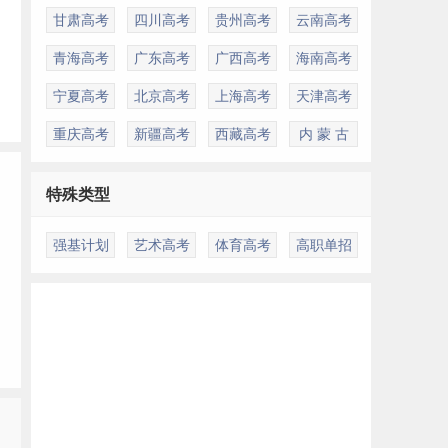
甘肃高考
四川高考
贵州高考
云南高考
青海高考
广东高考
广西高考
海南高考
宁夏高考
北京高考
上海高考
天津高考
重庆高考
新疆高考
西藏高考
内 蒙 古
特殊类型
强基计划
艺术高考
体育高考
高职单招
多