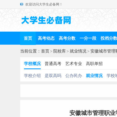
欢迎访问大学生必备网！
首页
高考动态
高考分数
一分一段
投档分
当前位置：
首页
>
院校库
>
就业情况
>
安徽城市管理
学校概况
普通高考
艺术专业
高职单招
学校介绍
是双高吗
公办民办
就业情况
学校
安徽城市管理职业