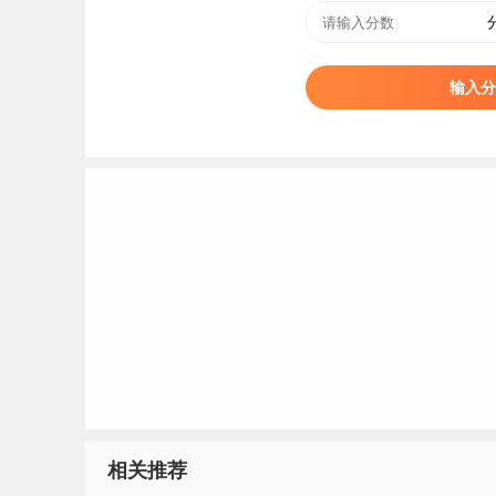
安徽城市管理职业学院2022届毕业生就业质量年度报告：https:/
3、2021届安徽城市管理职业学院就业率
输入分
安徽城市管理职业学院总体就业落实率为92.17%
相关推荐