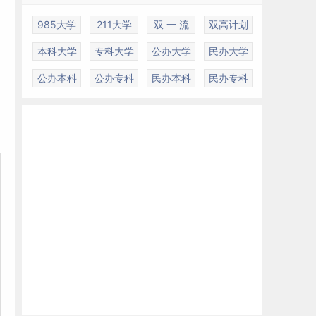
985大学
211大学
双 一 流
双高计划
本科大学
专科大学
公办大学
民办大学
公办本科
公办专科
民办本科
民办专科