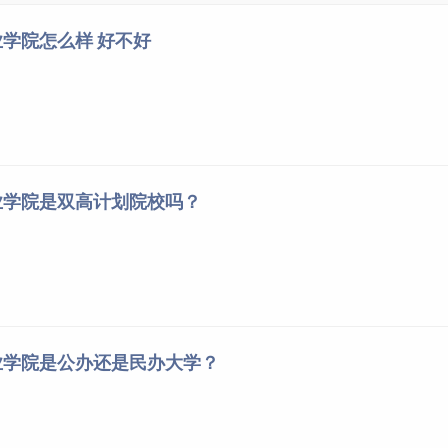
学院怎么样 好不好
/zjb.cua.edu.cn/2022/0106/c689a26024/page.htm
业学院是双高计划院校吗？
业学院是公办还是民办大学？