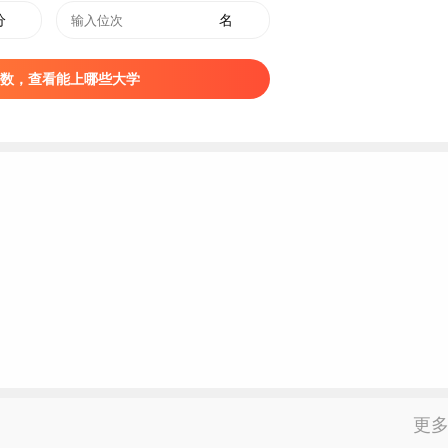
/jy.cua.edu.cn/2023/0103/c1990a33773/page.htm
分
名
数，查看能上哪些大学
。
更