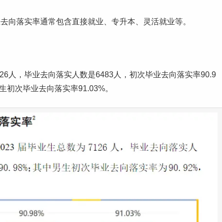
业去向落实率通常包含直接就业、专升本、灵活就业等。
126人，毕业去向落实人数是6483人，初次毕业去向落实率90.9
生初次毕业去向落实率91.03%。