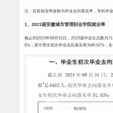
注：目前就业率改称为
毕业
去向落实率，专科毕
1、2023届安徽城市管理职业学院就业率
截止到2023年08月31日，2023届
毕业生
总数为7
8%；其中男生初次毕业去向落实率为90.92%，女