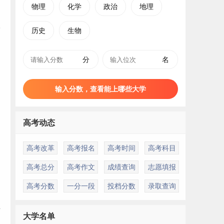
物理
化学
政治
地理
历史
生物
分
名
输入分数，查看能上哪些大学
高考动态
高考改革
高考报名
高考时间
高考科目
高考总分
高考作文
成绩查询
志愿填报
高考分数
一分一段
投档分数
录取查询
业
大学名单