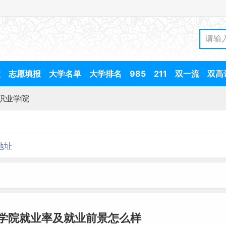
数
志愿填报
大学名单
大学排名
985
211
双一流
双高
职业学院
地址
学院就业率及就业前景怎么样