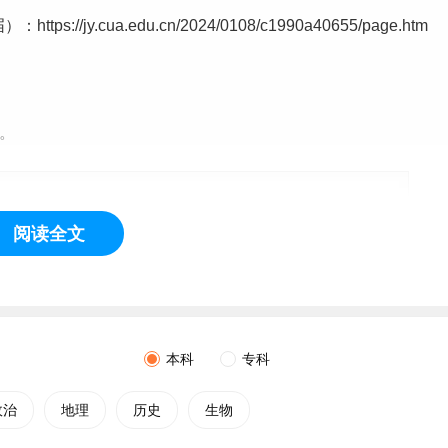
y.cua.edu.cn/2024/0108/c1990a40655/page.htm
%。
阅读全文
本科
专科
政治
地理
历史
生物