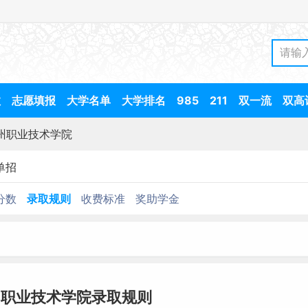
数
志愿填报
大学名单
大学排名
985
211
双一流
双高
州职业技术学院
单招
分数
录取规则
收费标准
奖助学金
州职业技术学院录取规则