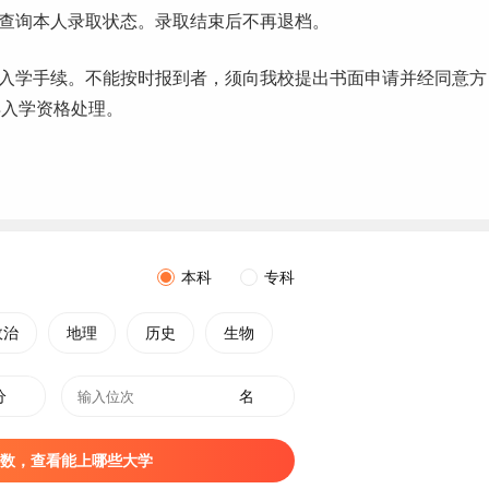
站查询本人录取状态。录取结束后不再退档。
入学手续。不能按时报到者，须向我校提出书面申请并经同意方
弃入学资格处理。
本科
专科
政治
地理
历史
生物
分
名
数，查看能上哪些大学