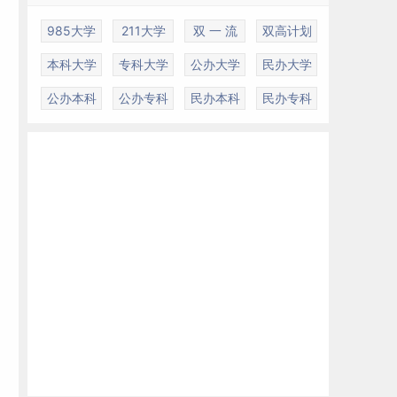
985大学
211大学
双 一 流
双高计划
本科大学
专科大学
公办大学
民办大学
公办本科
公办专科
民办本科
民办专科
、