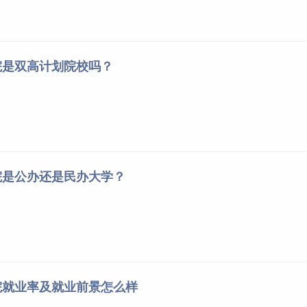
院是双高计划院校吗？
院是公办还是民办大学？
院就业率及就业前景怎么样