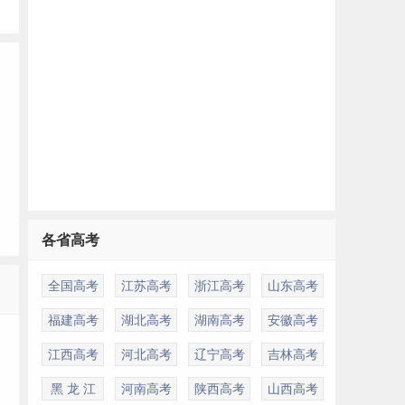
各省高考
全国高考
江苏高考
浙江高考
山东高考
多
福建高考
湖北高考
湖南高考
安徽高考
江西高考
河北高考
辽宁高考
吉林高考
黑 龙 江
河南高考
陕西高考
山西高考