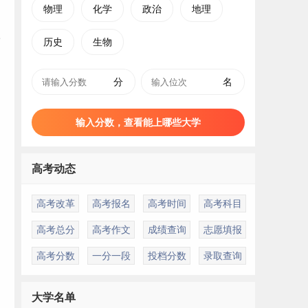
物理
化学
政治
地理
历史
生物
分
名
输入分数，查看能上哪些大学
高考动态
高考改革
高考报名
高考时间
高考科目
高考总分
高考作文
成绩查询
志愿填报
高考分数
一分一段
投档分数
录取查询
大学名单