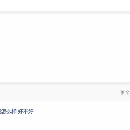
更
怎么样 好不好