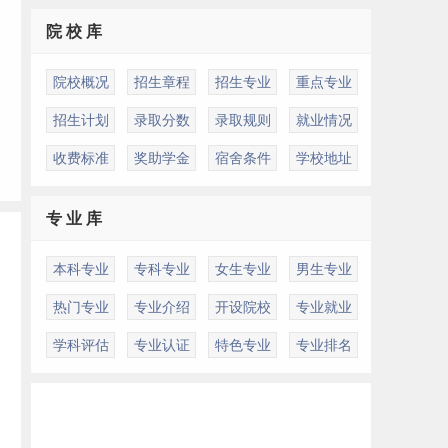
院 校 库
院校概况
招生章程
招生专业
重点专业
招生计划
录取分数
录取规则
就业情况
收费标准
奖助学金
宿舍条件
学校地址
专 业 库
本科专业
专科专业
女生专业
男生专业
热门专业
专业介绍
开设院校
专业就业
学科评估
专业认证
特色专业
专业排名