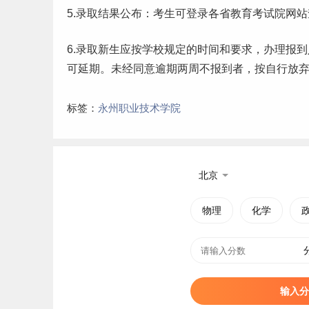
5.录取结果公布：考生可登录各省教育考试院网
6.录取
新生
应按学校规定的时间和要求，办理报到
可延期。未经同意逾期两周不报到者，按自行放
标签：
永州职业技术学院
北京
物理
化学
输入分