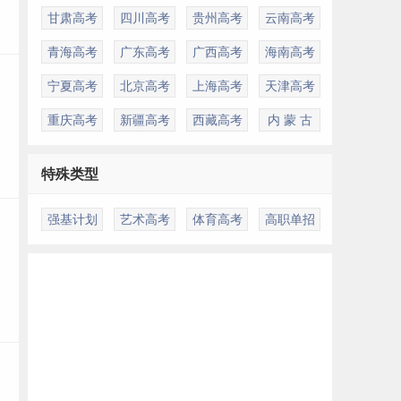
甘肃高考
四川高考
贵州高考
云南高考
青海高考
广东高考
广西高考
海南高考
宁夏高考
北京高考
上海高考
天津高考
重庆高考
新疆高考
西藏高考
内 蒙 古
特殊类型
强基计划
艺术高考
体育高考
高职单招