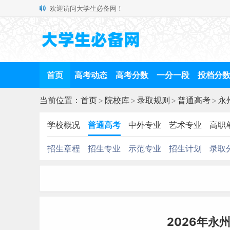
欢迎访问大学生必备网！
首页
高考动态
高考分数
一分一段
投档分
当前位置：
首页
>
院校库
>
录取规则
>
普通高考
>
永
学校概况
普通高考
中外专业
艺术专业
高职
招生章程
招生专业
示范专业
招生计划
录取
2026年永