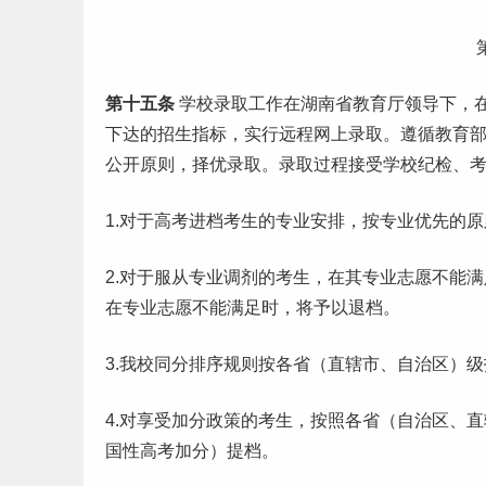
第十五条
学校录取
工作
在
湖南
省教育厅领导下，
下达的招生指标，实行远程网上录取。遵循教育
公开原则，择优录取。录取过程接受学校纪检、
1.对于
高考
进档考生的专业安排，按专业优先的原
2.对于服从专业调剂的考生，在其专业
志愿
不能满
在专业志愿不能满足时，将予以退档。
3.我校同分排序规则按各省（直辖市、自治区）
4.对享受加分政策的考生，按照各省（自治区、
国性高考加分）提档。