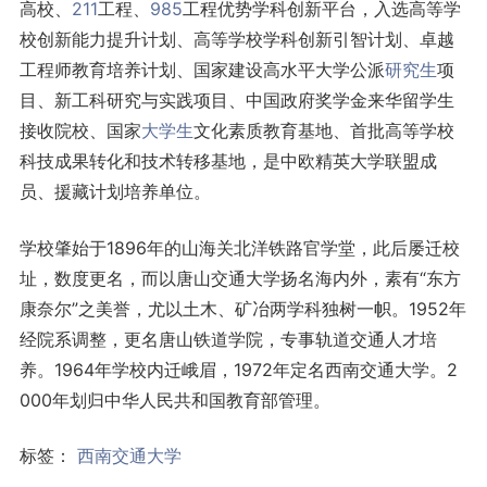
高校、
211
工程、
985
工程优势学科创新平台，入选高等学
校创新能力提升计划、高等学校学科创新引智计划、卓越
工程师教育培养计划、国家建设高水平大学公派
研究生
项
目、新工科研究与实践项目、中国政府奖学金来华留学生
接收院校、国家
大学生
文化素质教育基地、首批高等学校
科技成果转化和技术转移基地，是中欧精英大学联盟成
员、援藏计划培养单位。
学校肇始于1896年的山海关北洋铁路官学堂，此后屡迁校
址，数度更名，而以唐山交通大学扬名海内外，素有“东方
康奈尔”之美誉，尤以土木、矿冶两学科独树一帜。1952年
经院系调整，更名唐山铁道学院，专事轨道交通人才培
养。1964年学校内迁峨眉，1972年定名西南交通大学。2
000年划归中华人民共和国教育部管理。
标签：
西南交通大学