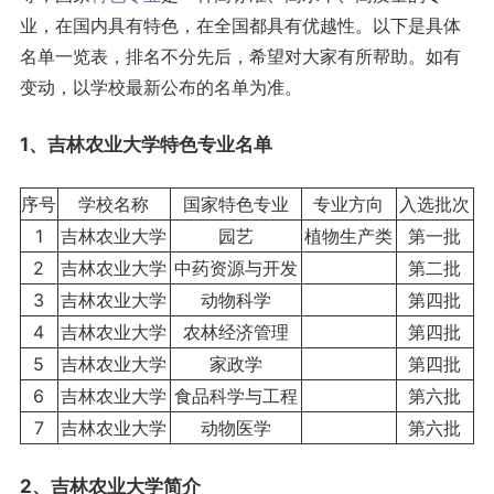
业，在国内具有特色，在全国都具有优越性。以下是具体
名单一览表，排名不分先后，希望对大家有所帮助。如有
变动，以学校最新公布的名单为准。
1、吉林农业大学特色
专业名单
序号
学校名称
国家特色专业
专业方向
入选批次
1
吉林农业大学
园艺
植物生产类
第一批
2
吉林农业大学
中药资源与开发
第二批
3
吉林农业大学
动物科学
第四批
4
吉林农业大学
农林经济管理
第四批
5
吉林农业大学
家政学
第四批
6
吉林农业大学
食品科学与工程
第六批
7
吉林农业大学
动物医学
第六批
2、吉林农业大学简介