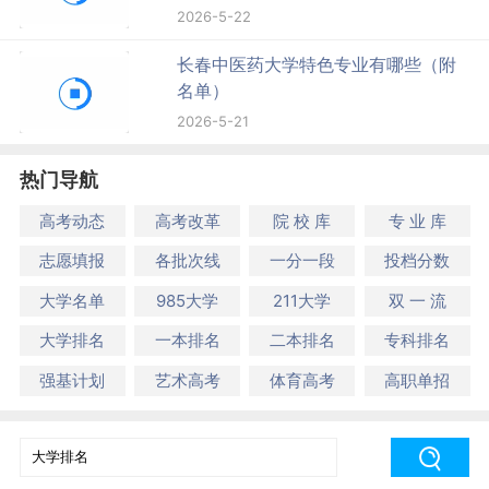
2026-5-22
长春中医药大学特色专业有哪些（附
名单）
2026-5-21
热门导航
高考动态
高考改革
院 校 库
专 业 库
志愿填报
各批次线
一分一段
投档分数
大学名单
985大学
211大学
双 一 流
大学排名
一本排名
二本排名
专科排名
强基计划
艺术高考
体育高考
高职单招