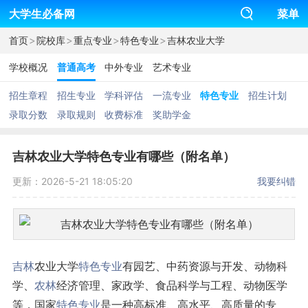
大学生必备网
菜单
>
>
>
>
首页
院校库
重点专业
特色专业
吉林农业大学
学校概况
普通高考
中外专业
艺术专业
招生章程
招生专业
学科评估
一流专业
特色专业
招生计划
录取分数
录取规则
收费标准
奖助学金
吉林农业大学特色专业有哪些（附名单）
更新：2026-5-21 18:05:20
我要纠错
吉林
农业大学
特色专业
有园艺、中药资源与开发、动物科
学、
农林
经济管理、家政学、食品科学与工程、动物医学
等，国家
特色专业
是一种高标准、高水平、高质量的专