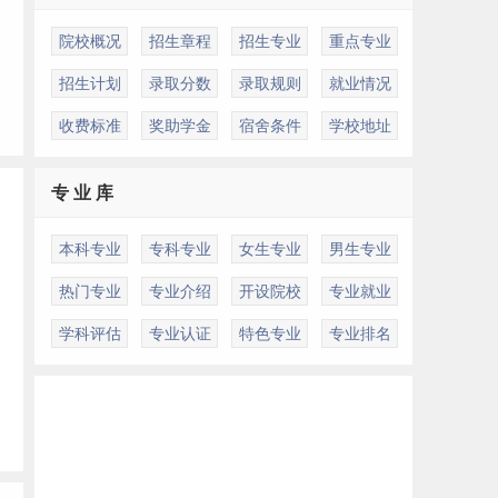
力
院校概况
招生章程
招生专业
重点专业
招生计划
录取分数
录取规则
就业情况
收费标准
奖助学金
宿舍条件
学校地址
专 业 库
本科专业
专科专业
女生专业
男生专业
热门专业
专业介绍
开设院校
专业就业
学科评估
专业认证
特色专业
专业排名