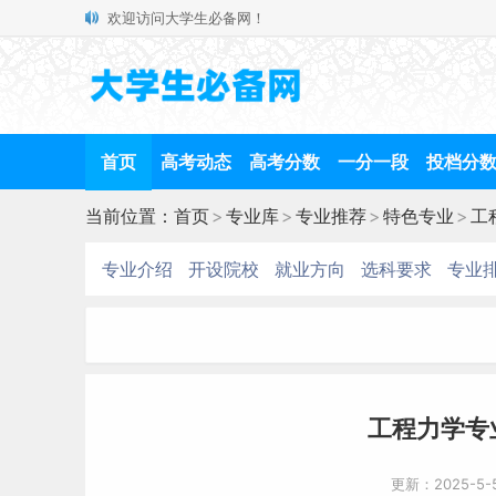
欢迎访问大学生必备网！
首页
高考动态
高考分数
一分一段
投档分
当前位置：
首页
>
专业库
>
专业推荐
>
特色专业
>
工
专业介绍
开设院校
就业方向
选科要求
专业
工程力学专
更新：2025-5