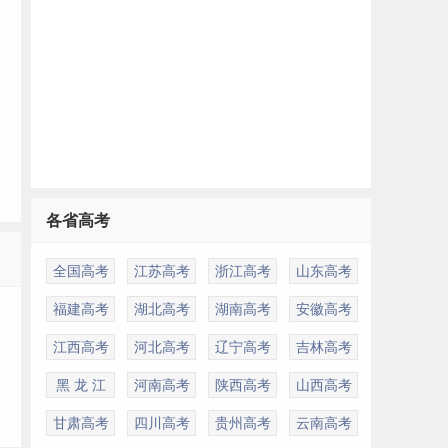
各省高考
多
全国高考
江苏高考
浙江高考
山东高考
福建高考
湖北高考
湖南高考
安徽高考
江西高考
河北高考
辽宁高考
吉林高考
黑 龙 江
河南高考
陕西高考
山西高考
甘肃高考
四川高考
贵州高考
云南高考