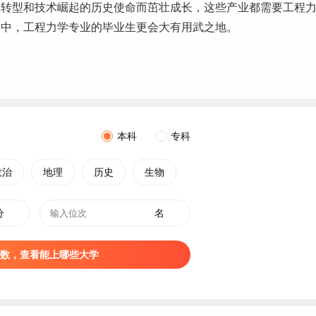
业转型和技术崛起的历史使命而茁壮
成长
，这些产业都需要工程
潮中，工程力学专业的
毕业生
更会大有用武之地。
本科
专科
政治
地理
历史
生物
分
名
数，查看能上哪些大学