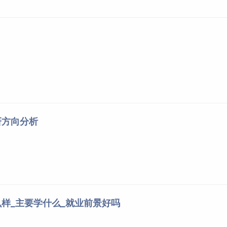
研方向分析
样_主要学什么_就业前景好吗