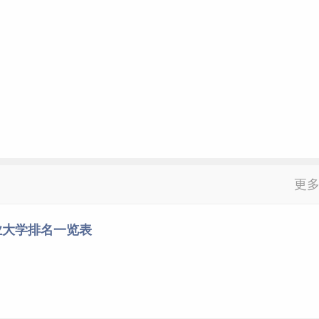
更
业大学排名一览表