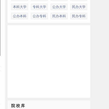
本科大学
专科大学
公办大学
民办大学
公办本科
公办专科
民办本科
民办专科
业
结
因
刃
发
院 校 库