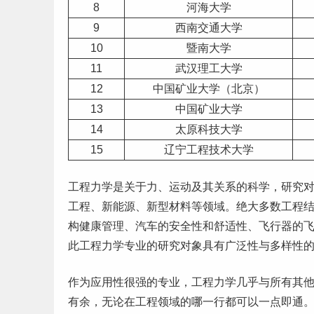
8
河海大学
9
西南交通大学
10
暨南大学
11
武汉理工大学
12
中国矿业大学（
北京
）
13
中国矿业大学
14
太原科技大学
15
辽宁
工程技术大学
工程力学是关于力、运动及其关系的科学，研究
工程、新能源、新型材料等领域。绝大多数工程
构健康管理、汽车的安全性和舒适性、飞行器的
此工程力学专业的研究对象具有广泛性与多样性
作为应用性很强的专业，工程力学几乎与所有其
有余，无论在工程领域的哪一行都可以一点即通