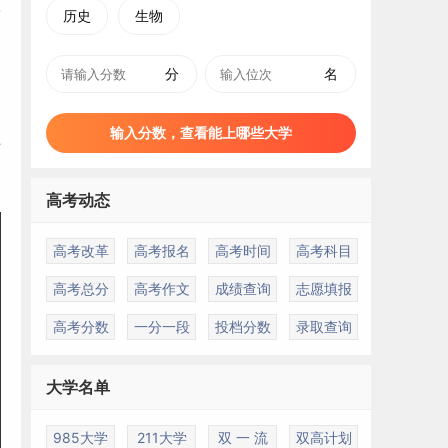
历史
生物
分
名
输入分数，查看能上哪些大学
专
高考动态
高考改革
高考报名
高考时间
高考科目
高考总分
高考作文
成绩查询
志愿填报
高考分数
一分一段
投档分数
录取查询
大学名单
985大学
211大学
双 一 流
双高计划