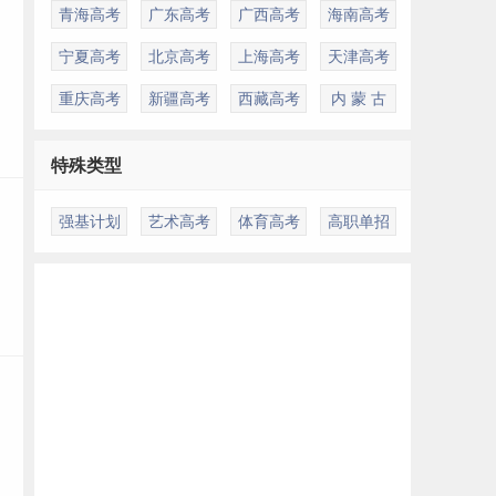
青海高考
广东高考
广西高考
海南高考
宁夏高考
北京高考
上海高考
天津高考
重庆高考
新疆高考
西藏高考
内 蒙 古
特殊类型
强基计划
艺术高考
体育高考
高职单招