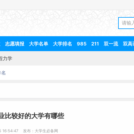
数
志愿填报
大学名单
大学排名
985
211
双一流
双高
程力学
排名
业比较好的大学有哪些
-5 16:54:47 发布：大学生必备网