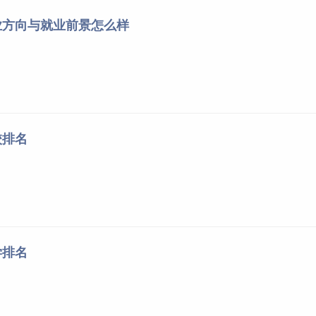
业方向与就业前景怎么样
校排名
学排名