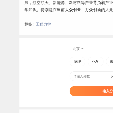
展，航空航天、新能源、新材料等产业背负着产
学知识。特别是在当前大众
创业
、万众创新的大
标签：
工程力学
北京
物理
化学
输入分