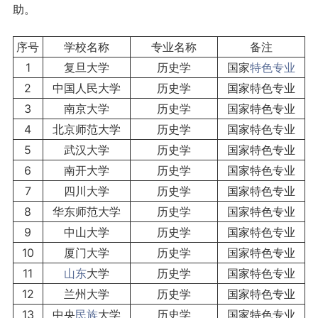
助。
序号
学校名称
专业名称
备注
1
复旦大学
历史学
国家
特色专业
2
中国人民大学
历史学
国家特色专业
3
南京大学
历史学
国家特色专业
4
北京师范大学
历史学
国家特色专业
5
武汉大学
历史学
国家特色专业
6
南开大学
历史学
国家特色专业
7
四川大学
历史学
国家特色专业
8
华东师范大学
历史学
国家特色专业
9
中山大学
历史学
国家特色专业
10
厦门大学
历史学
国家特色专业
11
山东
大学
历史学
国家特色专业
12
兰州大学
历史学
国家特色专业
13
中央
民族
大学
历史学
国家特色专业