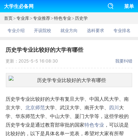
大学生必备网
菜单
>
>
>
>
首页
专业库
专业推荐
特色专业
历史学
专业介绍
开设院校
就业方向
选科要求
专业排名
历史学专业比较好的大学有哪些
更新：2025-5-5 16:08:30
我要纠错
历史学专业比较好的大学有复旦大学、中国人民大学、南
京大学、
北京
师范
大学、武汉大学、南开大学、
四川
大
学、华东师范大学、中山大学、厦门大学等，这些学校的
历史学专业是通过教育部审批的国家
特色专业
，可以说是
比较好的，以下是具体名单一览表，希望对大家有所帮