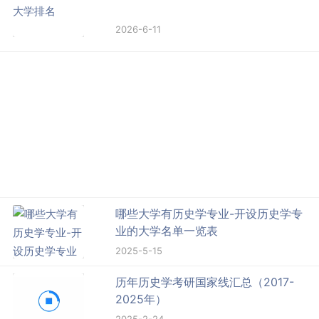
2026-6-11
哪些大学有历史学专业-开设历史学专
业的大学名单一览表
2025-5-15
历年历史学考研国家线汇总（2017-
2025年）