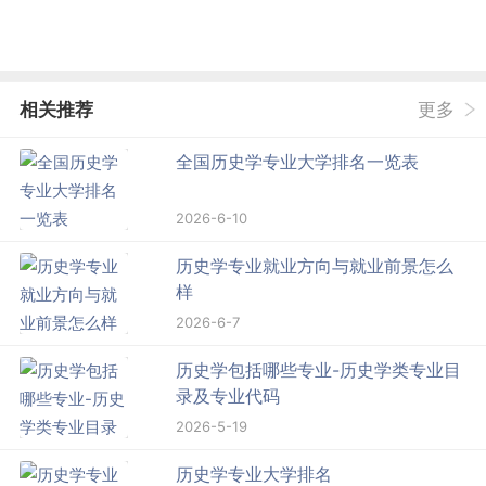
相关推荐
更多
全国历史学专业大学排名一览表
2026-6-10
历史学专业就业方向与就业前景怎么
样
2026-6-7
历史学包括哪些专业-历史学类专业目
录及专业代码
2026-5-19
历史学专业大学排名