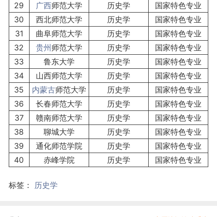
29
广西
师范大学
历史学
国家特色专业
30
西北师范大学
历史学
国家特色专业
31
曲阜师范大学
历史学
国家特色专业
32
贵州
师范大学
历史学
国家特色专业
33
鲁东大学
历史学
国家特色专业
34
山西师范大学
历史学
国家特色专业
35
内蒙古
师范大学
历史学
国家特色专业
36
长春师范大学
历史学
国家特色专业
37
赣南师范大学
历史学
国家特色专业
38
聊城大学
历史学
国家特色专业
39
通化师范学院
历史学
国家特色专业
40
赤峰学院
历史学
国家特色专业
标签：
历史学