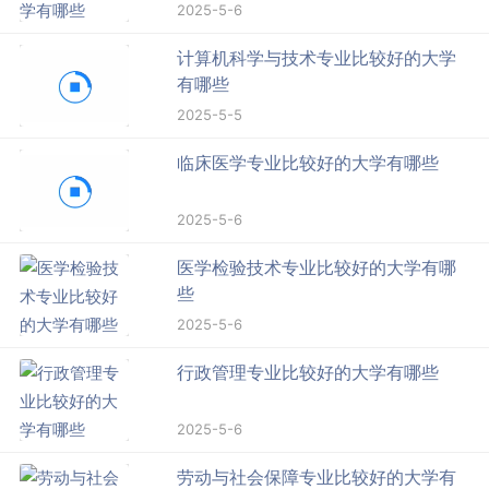
2025-5-6
计算机科学与技术专业比较好的大学
有哪些
2025-5-5
临床医学专业比较好的大学有哪些
2025-5-6
医学检验技术专业比较好的大学有哪
些
2025-5-6
行政管理专业比较好的大学有哪些
2025-5-6
劳动与社会保障专业比较好的大学有