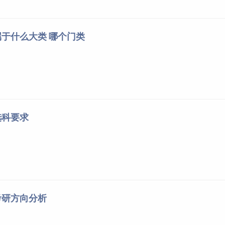
于什么大类 哪个门类
选科要求
考研方向分析