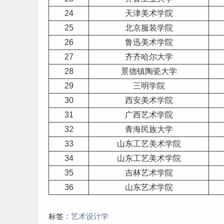
24
天津
美术学院
25
北京
服装学院
26
鲁迅美术学院
27
齐齐哈尔大学
28
景德镇陶瓷大学
29
三明学院
30
西安美术学院
31
广西
艺术学院
32
青海
民族大学
33
山东工艺美术学院
34
山东工艺美术学院
35
吉林
艺术学院
36
山东艺术学院
标签：
艺术设计学