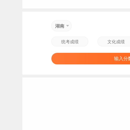
湖南
输入分