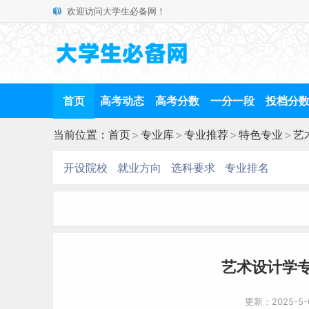
欢迎访问大学生必备网！
首页
高考动态
高考分数
一分一段
投档分
当前位置：
首页
>
专业库
>
专业推荐
>
特色专业
>
艺
开设院校
就业方向
选科要求
专业排名
艺术设计学
更新：2025-5