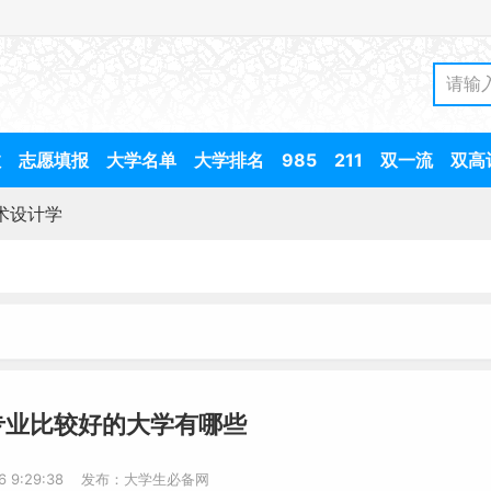
数
志愿填报
大学名单
大学排名
985
211
双一流
双高
术设计学
专业比较好的大学有哪些
-6 9:29:38 发布：大学生必备网