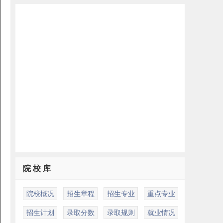
院 校 库
院校概况
招生章程
招生专业
重点专业
招生计划
录取分数
录取规则
就业情况