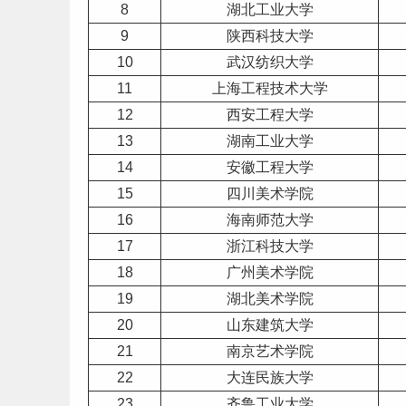
8
湖北工业大学
9
陕西科技大学
10
武汉纺织大学
11
上海
工程技术大学
12
西安工程大学
13
湖南
工业大学
14
安徽
工程大学
15
四川
美术学院
16
海南
师范
大学
17
浙江科技大学
18
广州美术学院
19
湖北美术学院
20
山东
建筑大学
21
南京艺术学院
22
大连民族大学
23
齐鲁工业大学