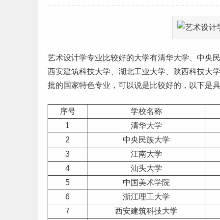
艺术
设计学专业比较好的大学有清华大学、中央
西安建筑科技大学、
湖北
工业大学、
陕西
科技大
批的国家
特色专业
，可以说是比较好的，以下是
序号
学校名称
1
清华大学
2
中央民族大学
3
江南大学
4
汕头大学
5
中国美术学院
6
浙江理工大学
7
西安建筑科技大学