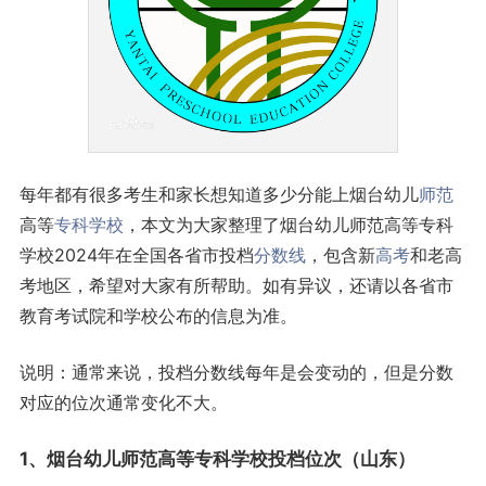
每年都有很多考生和家长想知道多少分能上烟台幼儿
师范
高等
专科学校
，本文为大家整理了烟台幼儿师范高等专科
学校2024年在全国各省市投档
分数线
，包含新
高考
和老高
考地区，希望对大家有所帮助。如有异议，还请以各省市
教育考试院和学校公布的信息为准。
说明：通常来说，投档分数线每年是会变动的，但是分数
对应的位次通常变化不大。
1、烟台幼儿师范高等专科学校投档位次（
山东
）