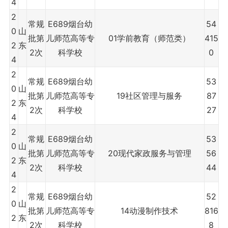
4
2
常规
E689烟台幼
54
0
山
批第
儿师范高等专
01学前教育（师范类）
415
2
东
2次
科学校
0
4
2
常规
E689烟台幼
53
0
山
批第
儿师范高等专
19社区管理与服务
87
2
东
2次
科学校
27
4
2
常规
E689烟台幼
53
0
山
批第
儿师范高等专
20现代家政服务与管理
56
2
东
2次
科学校
44
4
2
常规
E689烟台幼
52
0
山
批第
儿师范高等专
14动漫制作技术
816
2
东
2次
科学校
8