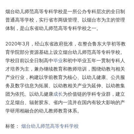
烟台幼儿师范高等专科学校是一所公办专科层次的全日制
普通高等学校，实行省市两级管理、以烟台市为主的管理
体制，是山东省幼儿师范高等专科学校之一。
2020年3月，经山东省政府批准，在整合鲁东大学初等教
育学院部分资源基础上设立烟台幼儿师范高等专科学校。
学校目前以全日制高中
毕业
和初中毕业五年一贯制专科人
才培养为主，兼办继续教育和教师培训，围绕幼教与相关
产业行业，构建以学前教育为核心、以幼儿健康、公共服
务及数字信息为拓展、以幼教相关产业为延伸、以幼教集
团为依托、以幼儿健康
成长
为价值链的学科专业群，建立
立足烟台、辐射胶东、省内一流并在国内有较大影响的产
学研用相融合的幼儿教师教育体系。
标签：
烟台幼儿师范高等专科学校