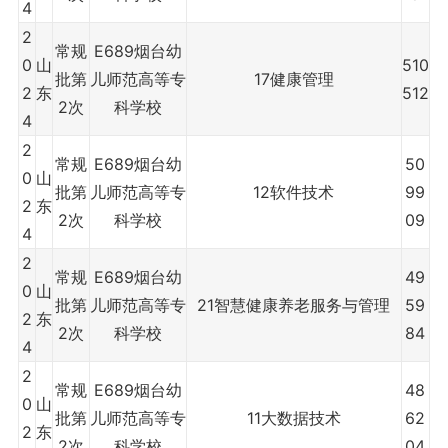
4
2
常规
E689烟台幼
0
山
510
批第
儿师范高等专
17健康管理
2
东
512
2次
科学校
4
2
常规
E689烟台幼
50
0
山
批第
儿师范高等专
12软件技术
99
2
东
2次
科学校
09
4
2
常规
E689烟台幼
49
0
山
批第
儿师范高等专
21智慧健康养老服务与管理
59
2
东
2次
科学校
84
4
2
常规
E689烟台幼
48
0
山
批第
儿师范高等专
11大数据技术
62
2
东
2次
科学校
04