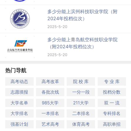
多少分能上滨州科技职业学院（附
2024年投档位次）
2025-5-20
多少分能上青岛航空科技职业学院
（附2024年投档位次）
2025-5-20
热门导航
高考动态
高考改革
院 校 库
专 业 库
志愿填报
各批次线
一分一段
投档分数
大学名单
985大学
211大学
双 一 流
大学排名
一本排名
二本排名
专科排名
强基计划
艺术高考
体育高考
高职单招