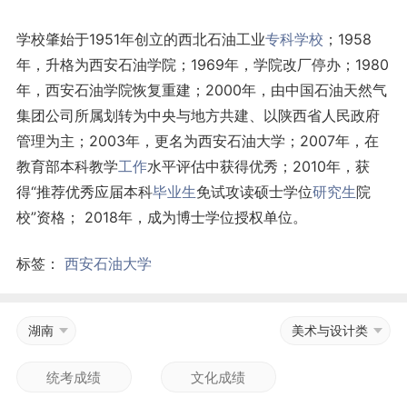
学校肇始于1951年创立的西北石油工业
专科学校
；1958
年，升格为西安石油学院；1969年，学院改厂停办；1980
年，西安石油学院恢复重建；2000年，由中国石油天然气
集团公司所属划转为中央与地方共建、以陕西省人民政府
管理为主；2003年，更名为西安石油大学；2007年，在
教育部本科教学
工作
水平评估中获得优秀；2010年，获
得“推荐优秀应届本科
毕业生
免试攻读硕士学位
研究生
院
校”资格； 2018年，成为博士学位授权单位。
标签：
西安石油大学
湖南
美术与设计类