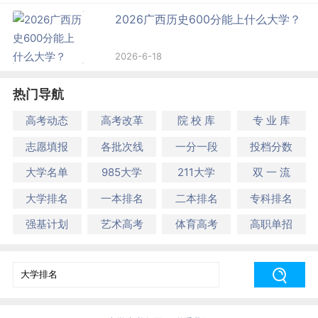
2026广西历史600分能上什么大学？
2026-6-18
热门导航
高考动态
高考改革
院 校 库
专 业 库
志愿填报
各批次线
一分一段
投档分数
大学名单
985大学
211大学
双 一 流
大学排名
一本排名
二本排名
专科排名
强基计划
艺术高考
体育高考
高职单招