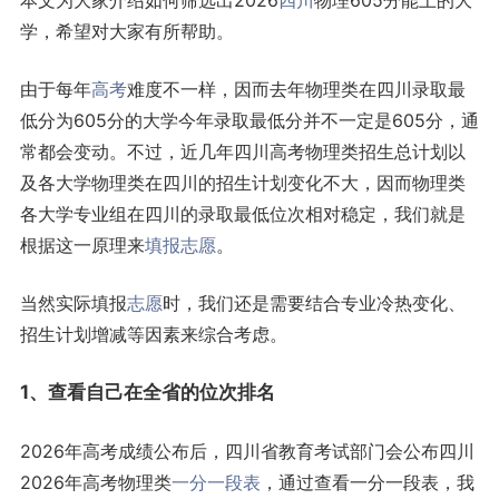
本文为大家介绍如何筛选出2026
四川
物理605分能上的大
学，希望对大家有所帮助。
由于每年
高考
难度不一样，因而去年物理类在四川录取最
低分为605分的大学今年录取最低分并不一定是605分，通
常都会变动。不过，近几年四川高考物理类招生总计划以
及各大学物理类在四川的招生计划变化不大，因而物理类
各大学专业组在四川的录取最低位次相对稳定，我们就是
根据这一原理来
填报志愿
。
当然实际填报
志愿
时，我们还是需要结合专业冷热变化、
招生计划增减等因素来综合考虑。
1、查看自己在全省的位次排名
2026年高考成绩公布后，四川省教育考试部门会公布四川
2026年高考物理类
一分一段表
，通过查看一分一段表，我