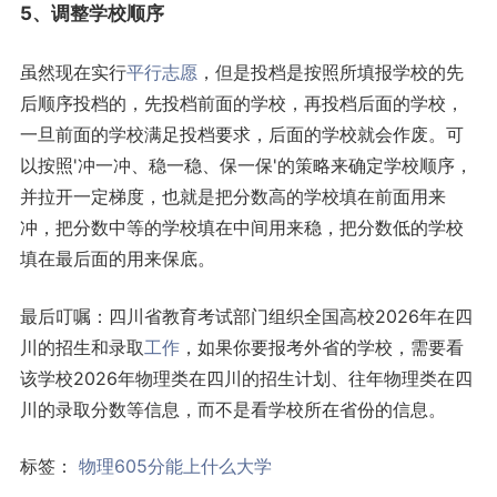
5、调整学校顺序
虽然现在实行
平行志愿
，但是投档是按照所填报学校的先
后顺序投档的，先投档前面的学校，再投档后面的学校，
一旦前面的学校满足投档要求，后面的学校就会作废。可
以按照'冲一冲、稳一稳、保一保'的策略来确定学校顺序，
并拉开一定梯度，也就是把分数高的学校填在前面用来
冲，把分数中等的学校填在中间用来稳，把分数低的学校
填在最后面的用来保底。
最后叮嘱：四川省教育考试部门组织全国高校2026年在四
川的招生和录取
工作
，如果你要报考外省的学校，需要看
该学校2026年物理类在四川的招生计划、往年物理类在四
川的录取分数等信息，而不是看学校所在省份的信息。
标签：
物理605分能上什么大学