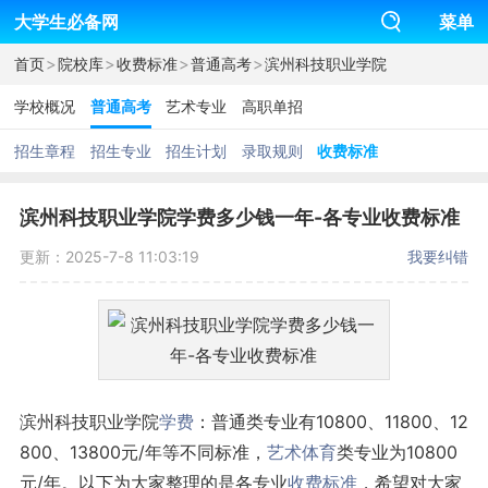
大学生必备网
菜单
>
>
>
>
首页
院校库
收费标准
普通高考
滨州科技职业学院
学校概况
普通高考
艺术专业
高职单招
招生章程
招生专业
招生计划
录取规则
收费标准
滨州科技职业学院学费多少钱一年-各专业收费标准
更新：2025-7-8 11:03:19
我要纠错
滨州科技职业学院
学费
：普通类专业有10800、11800、12
800、13800元/年等不同标准，
艺术
体育
类专业为10800
元/年。以下为大家整理的是各专业
收费标准
，希望对大家