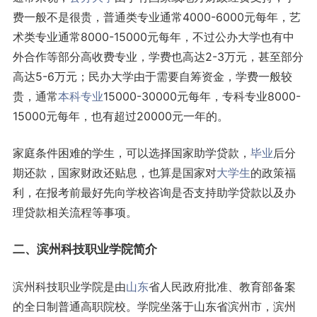
费一般不是很贵，普通类专业通常4000-6000元每年，艺
术类专业通常8000-15000元每年，不过公办大学也有中
外合作等部分高收费专业，学费也高达2-3万元，甚至部分
高达5-6万元；民办大学由于需要自筹资金，学费一般较
贵，通常
本科专业
15000-30000元每年，专科专业8000-
15000元每年，也有超过20000元一年的。
家庭条件困难的学生，可以选择国家助学贷款，
毕业
后分
期还款，国家财政还贴息，也算是国家对
大学生
的政策福
利，在报考前最好先向学校咨询是否支持助学贷款以及办
理贷款相关流程等事项。
二、滨州科技职业学院简介
滨州科技职业学院是由
山东
省人民政府批准、教育部备案
的全日制普通高职院校。学院坐落于山东省滨州市，滨州