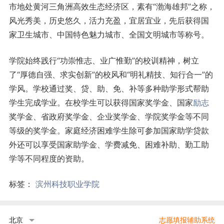
市地处黄河三角洲高效生态经济区，素有“渤海雄邦”之称，
风光秀美，历史悠久，活力充盈，宜居宜业，先后获得国
家卫生城市、中国特色魅力城市、全国文明城市等称号。
学院始终践行“功崇惟志、业广惟勤”的校训精神，树立
了“厚德自强、求实创新”的校风和“明礼精技、知行合一”的
学风。学校通过奖、贷、助、免、补等多种助学形式帮助
学生完成学业。在校学生可以获得国家奖学金、国家
励志
奖学金、省政府奖学金、企业奖学金、学院奖学金等不同
等级的奖学金。家庭经济困难学生除可参加国家助学贷款
外还可以享受国家助学金、学费减免、困难补助、勤工助
学等不同程度的资助。
标签：
滨州科技职业学院
北京
志愿填报辅助系统