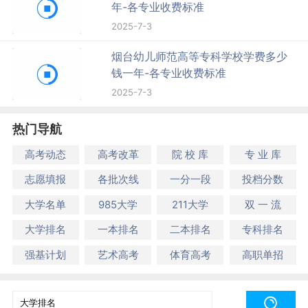
年-各专业收费标准
2025-7-3
烟台幼儿师范高等专科学校学费多少
钱一年-各专业收费标准
2025-7-3
热门导航
高考动态
高考改革
院 校 库
专 业 库
志愿填报
各批次线
一分一段
投档分数
大学名单
985大学
211大学
双 一 流
大学排名
一本排名
二本排名
专科排名
强基计划
艺术高考
体育高考
高职单招