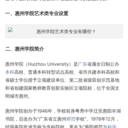
一、惠州学院艺术类专业设置
二、惠州学院简介
惠州学院（Huizhou University）是
广东
省属全日制公办
本科
高校、普通本科转型试点高校、省市共建本科高校和
省硕士学位授予立项建设单位、第二批省级双创示范基地
和省创建国家教师教育创新实验区立项院校，位于全国文
明城市惠州。
惠州学院创办于1946年，学校前身粤秀中学迁至惠阳丰湖
书院，后改办为“广东省立惠州
师范
学校”。1978年12月，
经国务院批准升格为专科院校，更名为“惠阳师范
专科学