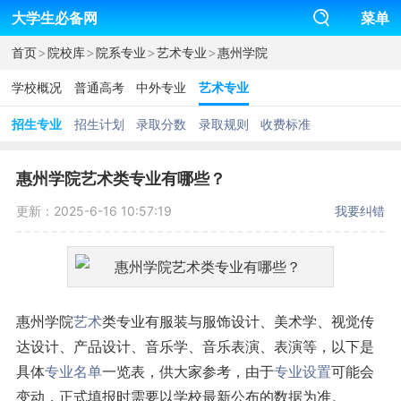
大学生必备网
菜单
>
>
>
>
首页
院校库
院系专业
艺术专业
惠州学院
学校概况
普通高考
中外专业
艺术专业
招生专业
招生计划
录取分数
录取规则
收费标准
惠州学院艺术类专业有哪些？
更新：2025-6-16 10:57:19
我要纠错
惠州学院
艺术
类专业有服装与服饰设计、美术学、视觉传
达设计、产品设计、音乐学、音乐表演、表演等，以下是
具体
专业名单
一览表，供大家参考，由于
专业设置
可能会
变动，正式填报时需要以学校最新公布的数据为准。