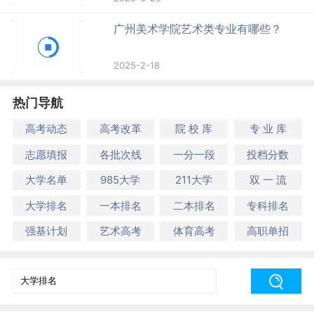
广州美术学院艺术类专业有哪些？
2025-2-18
热门导航
高考动态
高考改革
院 校 库
专 业 库
志愿填报
各批次线
一分一段
投档分数
大学名单
985大学
211大学
双 一 流
大学排名
一本排名
二本排名
专科排名
强基计划
艺术高考
体育高考
高职单招